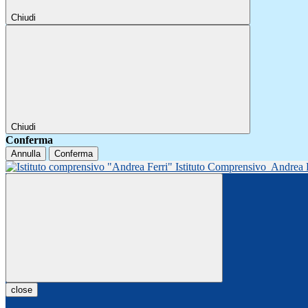
Chiudi
Chiudi
Conferma
Annulla
Conferma
Istituto Comprensivo
Andrea 
close