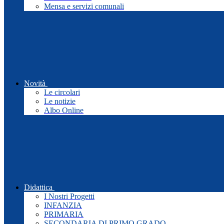
Mensa e servizi comunali
Novità
Le circolari
Le notizie
Albo Online
Didattica
I Nostri Progetti
INFANZIA
PRIMARIA
SECONDARIA DI PRIMO GRADO