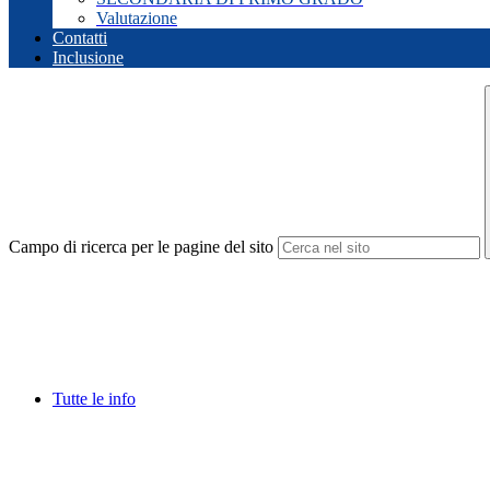
Valutazione
Contatti
Inclusione
Campo di ricerca per le pagine del sito
Tutte le info