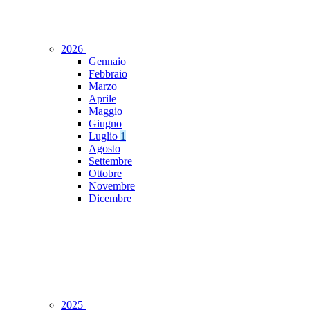
2026
Gennaio
Febbraio
Marzo
Aprile
Maggio
Giugno
Luglio
1
Agosto
Settembre
Ottobre
Novembre
Dicembre
2025