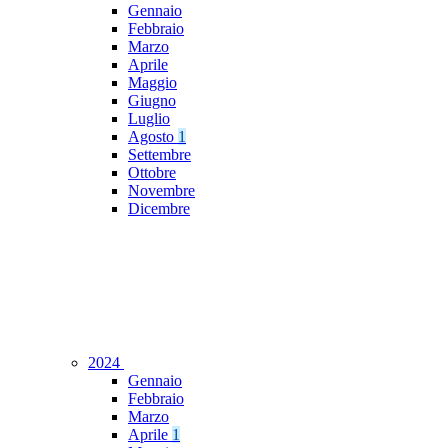
Gennaio
Febbraio
Marzo
Aprile
Maggio
Giugno
Luglio
Agosto
1
Settembre
Ottobre
Novembre
Dicembre
2024
Gennaio
Febbraio
Marzo
Aprile
1