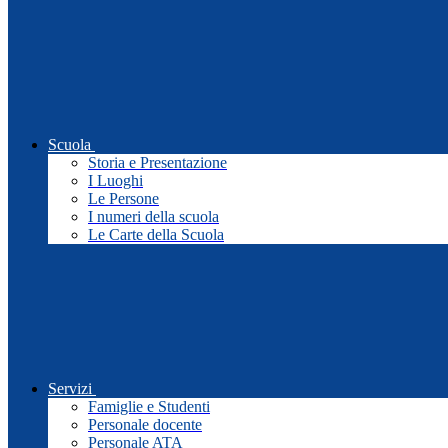
Scuola
Storia e Presentazione
I Luoghi
Le Persone
I numeri della scuola
Le Carte della Scuola
Servizi
Famiglie e Studenti
Personale docente
Personale ATA