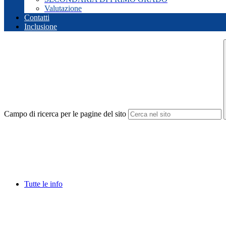
Valutazione
Contatti
Inclusione
Campo di ricerca per le pagine del sito
Tutte le info