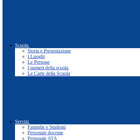
Scuola
Storia e Presentazione
I Luoghi
Le Persone
I numeri della scuola
Le Carte della Scuola
Servizi
Famiglie e Studenti
Personale docente
Personale ATA