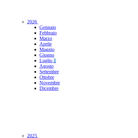
2026
Gennaio
Febbraio
Marzo
Aprile
Maggio
Giugno
Luglio
1
Agosto
Settembre
Ottobre
Novembre
Dicembre
2025