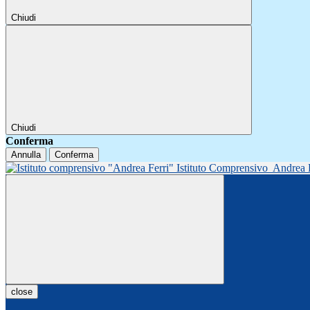
Chiudi
Chiudi
Conferma
Annulla
Conferma
Istituto Comprensivo
Andrea 
close