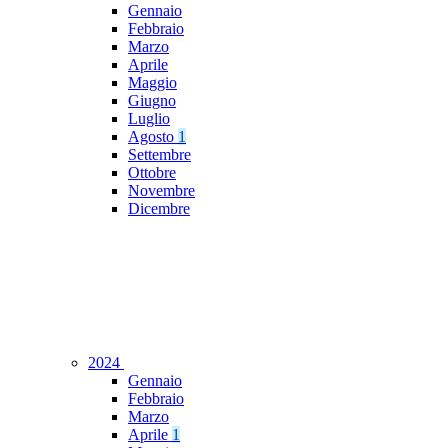
Gennaio
Febbraio
Marzo
Aprile
Maggio
Giugno
Luglio
Agosto
1
Settembre
Ottobre
Novembre
Dicembre
2024
Gennaio
Febbraio
Marzo
Aprile
1