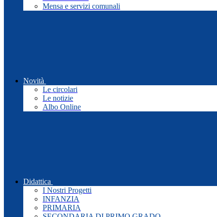
Mensa e servizi comunali
Novità
Le circolari
Le notizie
Albo Online
Didattica
I Nostri Progetti
INFANZIA
PRIMARIA
SECONDARIA DI PRIMO GRADO