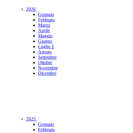
2026
Gennaio
Febbraio
Marzo
Aprile
Maggio
Giugno
Luglio
1
Agosto
Settembre
Ottobre
Novembre
Dicembre
2025
Gennaio
Febbraio