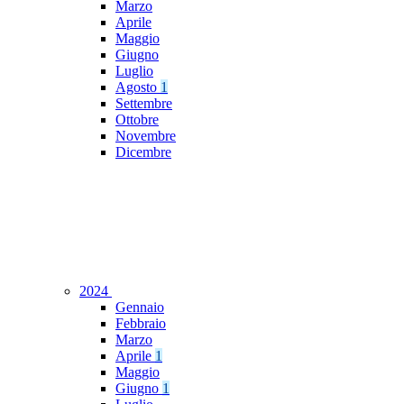
Marzo
Aprile
Maggio
Giugno
Luglio
Agosto
1
Settembre
Ottobre
Novembre
Dicembre
2024
Gennaio
Febbraio
Marzo
Aprile
1
Maggio
Giugno
1