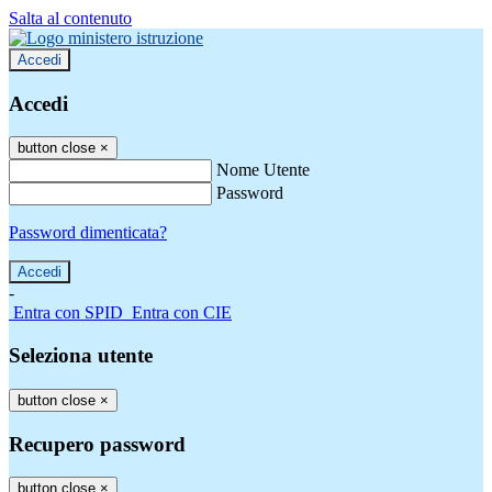
Salta al contenuto
Accedi
Accedi
button close
×
Nome Utente
Password
Password dimenticata?
-
Entra con SPID
Entra con CIE
Seleziona utente
button close
×
Recupero password
button close
×