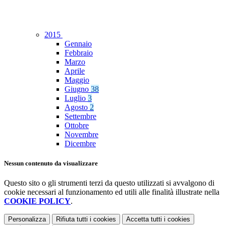
2015
Gennaio
Febbraio
Marzo
Aprile
Maggio
Giugno
38
Luglio
3
Agosto
2
Settembre
Ottobre
Novembre
Dicembre
Nessun contenuto da visualizzare
Questo sito o gli strumenti terzi da questo utilizzati si avvalgono di
cookie necessari al funzionamento ed utili alle finalità illustrate nella
COOKIE POLICY
.
Personalizza
Rifiuta tutti
i cookies
Accetta tutti
i cookies