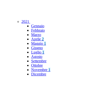
2021
Gennaio
Febbraio
Marzo
Aprile
2
Maggio
1
Giugno
Luglio
1
Agosto
Settembre
Ottobre
Novembre
1
Dicembre