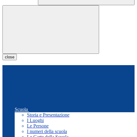
close
Scuola
Storia e Presentazione
I Luoghi
Le Persone
I numeri della scuola
Le Carte della Scuola