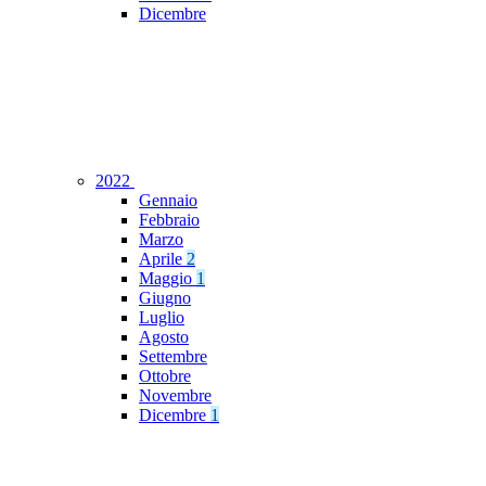
Dicembre
2022
Gennaio
Febbraio
Marzo
Aprile
2
Maggio
1
Giugno
Luglio
Agosto
Settembre
Ottobre
Novembre
Dicembre
1