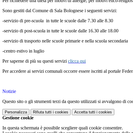
Per richiedere una dieta per motivi di allergie, per motivi etico-religio
Sono gestiti dal Comune di Sala Bolognese i seguenti servizi:
-servizio di pre-scuola in tutte le scuole dalle 7.30 alle 8.30
-servizio di post-scuola in tutte le scuole dalle 16.30 alle 18.00
-servizio di trasporto nelle scuole primarie e nella scuola secondaria
-centro estivo in luglio
Per saperne di più su questi servizi
clicca qui
Per accedere ai servizi comunali occorre essere iscritti al portale Fede
Notizie
Questo sito o gli strumenti terzi da questo utilizzati si avvalgono di coo
Personalizza
Rifiuta tutti
i cookies
Accetta tutti
i cookies
Gestione cookie
In questa schermata è possibile scegliere quali cookie consentire.