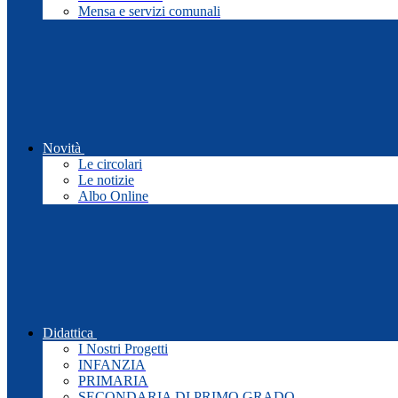
Mensa e servizi comunali
Novità
Le circolari
Le notizie
Albo Online
Didattica
I Nostri Progetti
INFANZIA
PRIMARIA
SECONDARIA DI PRIMO GRADO