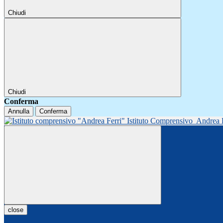
Chiudi
Chiudi
Conferma
Annulla
Conferma
Istituto Comprensivo
Andrea 
close