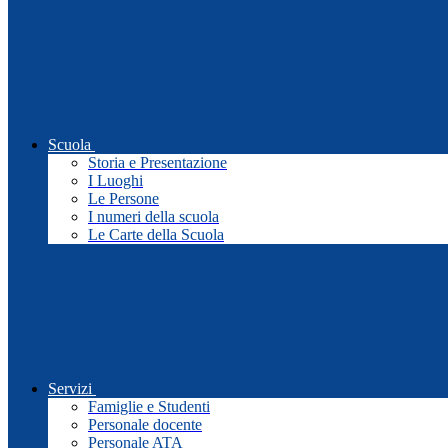
Scuola
Storia e Presentazione
I Luoghi
Le Persone
I numeri della scuola
Le Carte della Scuola
Servizi
Famiglie e Studenti
Personale docente
Personale ATA