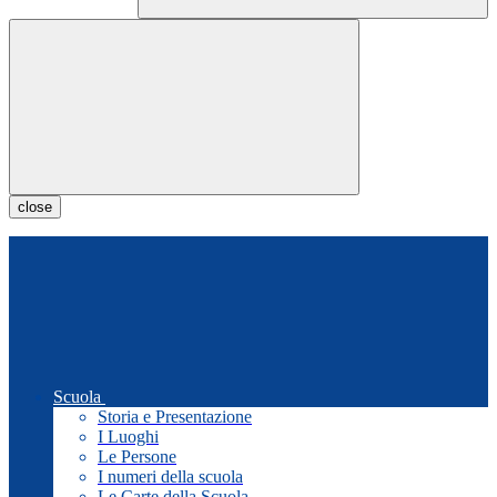
close
Scuola
Storia e Presentazione
I Luoghi
Le Persone
I numeri della scuola
Le Carte della Scuola