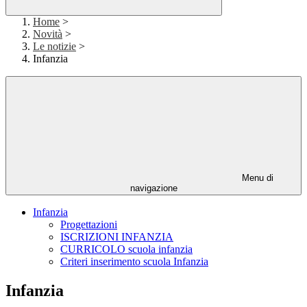
Home
>
Novità
>
Le notizie
>
Infanzia
Menu di
navigazione
Infanzia
Progettazioni
ISCRIZIONI INFANZIA
CURRICOLO scuola infanzia
Criteri inserimento scuola Infanzia
Infanzia