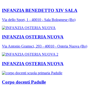
INFANZIA BENEDETTO XIV SALA
Via dello Sport, 1 - 40010 - Sala Bolognese (Bo)
INFANZIA OSTERIA NUOVA
Via Antonio Gramsci, 293 - 40010 - Osteria Nuova (Bo)
INFANZIA OSTERIA NUOVA
Corpo docenti Padulle