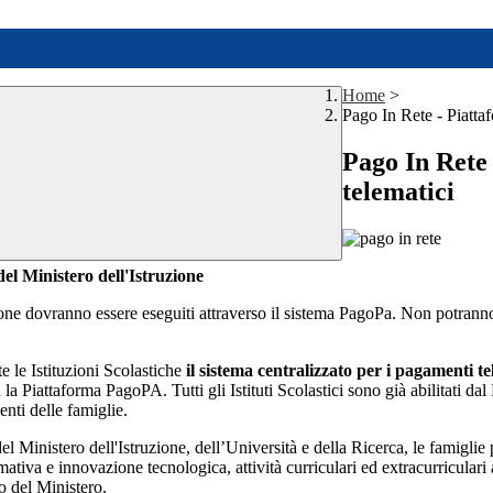
Home
>
Pago In Rete - Piatta
Pago In Rete
telematici
del Ministero dell'Istruzione
ne dovranno essere eseguiti attraverso il sistema PagoPa. Non potranno 
e le Istituzioni Scolastiche
il sistema centralizzato per i pagamenti t
la Piattaforma PagoPA. Tutti gli Istituti Scolastici sono già abilitati da
nti delle famiglie.
del Ministero dell'Istruzione, dell’Università e della Ricerca, le famig
mativa e innovazione tecnologica, attività curriculari ed extracurriculari 
 o del Ministero.