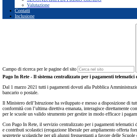
Valutazione
Contatti
Inclusione
Campo di ricerca per le pagine del sito
Pago In Rete - Il sistema centralizzato per i pagamenti telematici 
Dal 1 marzo 2021 tutti i pagamenti dovuti alla Pubblica Amministrazio
bancario o postale.
Il Ministero dell’Istruzione ha sviluppato e messo a disposizione di tutt
conformità con l’ultima direttiva emanata, interagisce direttamente con 
per le scuole un valido strumento per gestire in modo efficace i pagame
Con Pago In Rete, il servizio centralizzato per i pagamenti telematici 
e contributi scolastici (erogazione liberale per ampliamento offerta for
segreterie scolastiche per gli alunni frequentanti a favore delle Scuole