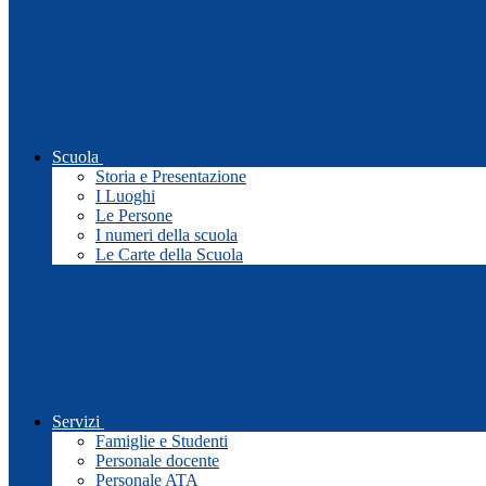
Scuola
Storia e Presentazione
I Luoghi
Le Persone
I numeri della scuola
Le Carte della Scuola
Servizi
Famiglie e Studenti
Personale docente
Personale ATA