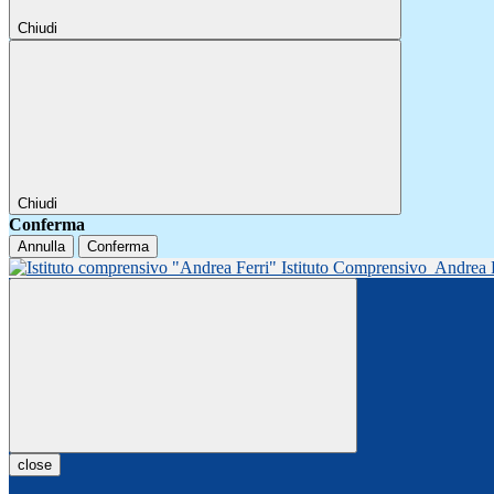
Chiudi
Chiudi
Conferma
Annulla
Conferma
Istituto Comprensivo
Andrea 
close