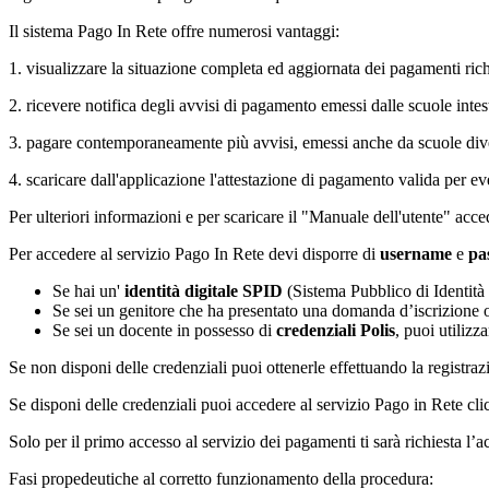
Il sistema Pago In Rete offre numerosi vantaggi:
1. visualizzare la situazione completa ed aggiornata dei pagamenti richie
2. ricevere notifica degli avvisi di pagamento emessi dalle scuole intesta
3. pagare contemporaneamente più avvisi, emessi anche da scuole div
4. scaricare dall'applicazione l'attestazione di pagamento valida per e
Per ulteriori informazioni e per scaricare il "Manuale dell'utente" acc
Per accedere al servizio Pago In Rete devi disporre di
username
e
pa
Se hai un'
identità digitale SPID
(Sistema Pubblico di Identità 
Se sei un genitore che ha presentato una domanda d’iscrizione 
Se sei un docente in possesso di
credenziali Polis
, puoi utilizz
Se non disponi delle credenziali puoi ottenerle effettuando la registraz
Se disponi delle credenziali puoi accedere al servizio Pago in Rete cl
Solo per il primo accesso al servizio dei pagamenti ti sarà richiesta l’a
Fasi propedeutiche al corretto funzionamento della procedura: