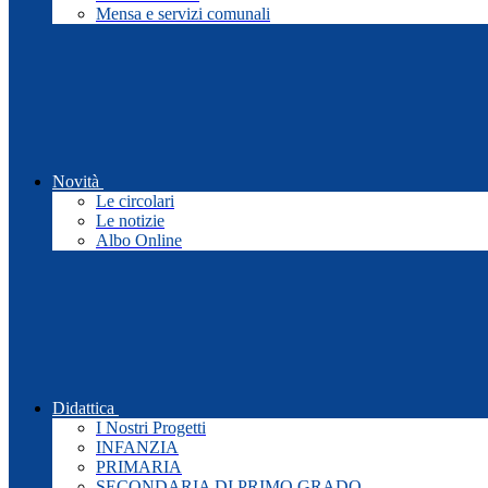
Mensa e servizi comunali
Novità
Le circolari
Le notizie
Albo Online
Didattica
I Nostri Progetti
INFANZIA
PRIMARIA
SECONDARIA DI PRIMO GRADO