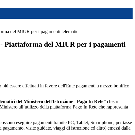
forma del MIUR per i pagamenti telematici
 - Piattaforma del MIUR per i pagamenti
più essere effettuati in favore dell'Ente pagamenti a mezzo bonifico
elematici del Ministero dell'Istruzione “Pago In Rete”
che, in
l Ministero all’utilizzo della piattaforma Pago In Rete che rappresenta
lie possono eseguire pagamenti tramite PC, Tablet, Smartphone, per tasse
a pagamento, visite guidate, viaggi di istruzione ed altro) emessi dalla