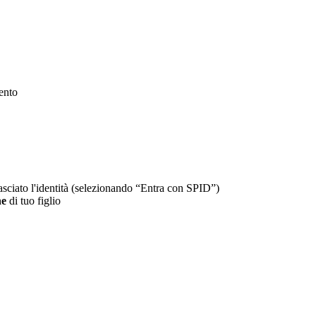
ento
lasciato l'identità (selezionando “Entra con SPID”)
ne
di tuo figlio