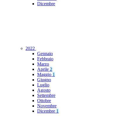
Dicembre
2022
Gennaio
Febbraio
Marzo
Aprile
2
Maggio
1
Giugno
Luglio
Agosto
Settembre
Ottobre
Novembre
Dicembre
1