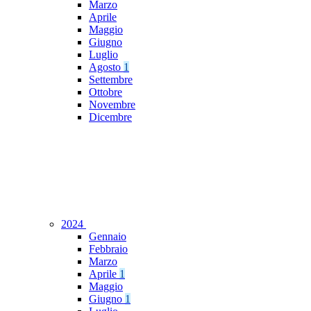
Marzo
Aprile
Maggio
Giugno
Luglio
Agosto
1
Settembre
Ottobre
Novembre
Dicembre
2024
Gennaio
Febbraio
Marzo
Aprile
1
Maggio
Giugno
1