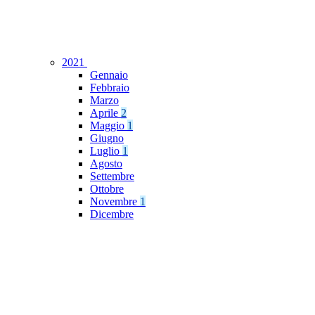
2021
Gennaio
Febbraio
Marzo
Aprile
2
Maggio
1
Giugno
Luglio
1
Agosto
Settembre
Ottobre
Novembre
1
Dicembre