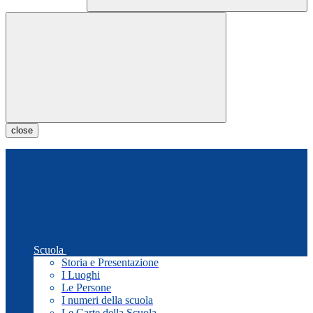
close
Scuola
Storia e Presentazione
I Luoghi
Le Persone
I numeri della scuola
Le Carte della Scuola