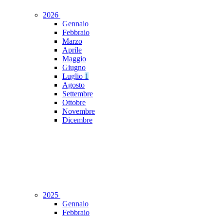
2026
Gennaio
Febbraio
Marzo
Aprile
Maggio
Giugno
Luglio
1
Agosto
Settembre
Ottobre
Novembre
Dicembre
2025
Gennaio
Febbraio