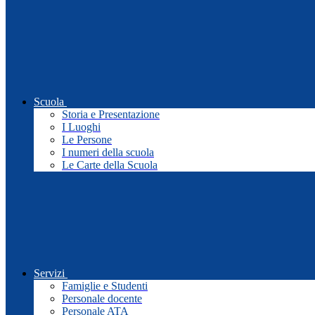
Scuola
Storia e Presentazione
I Luoghi
Le Persone
I numeri della scuola
Le Carte della Scuola
Servizi
Famiglie e Studenti
Personale docente
Personale ATA