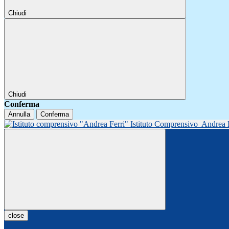
Chiudi
Chiudi
Conferma
Annulla
Conferma
Istituto Comprensivo
Andrea 
close