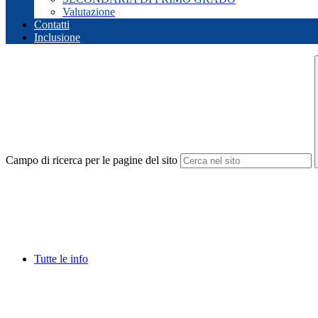
Valutazione
Contatti
Inclusione
Campo di ricerca per le pagine del sito
Tutte le info