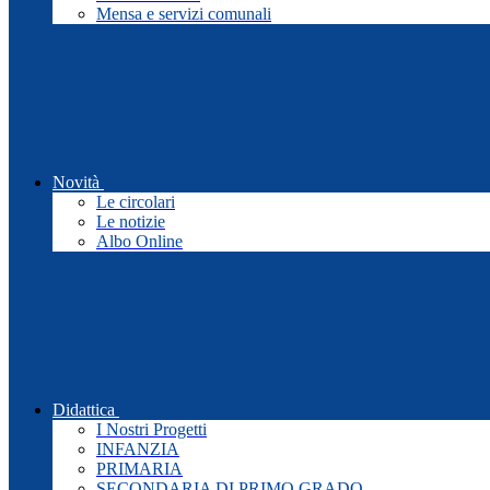
Mensa e servizi comunali
Novità
Le circolari
Le notizie
Albo Online
Didattica
I Nostri Progetti
INFANZIA
PRIMARIA
SECONDARIA DI PRIMO GRADO