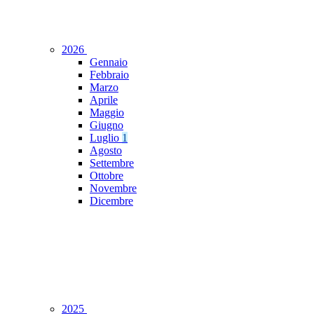
2026
Gennaio
Febbraio
Marzo
Aprile
Maggio
Giugno
Luglio
1
Agosto
Settembre
Ottobre
Novembre
Dicembre
2025