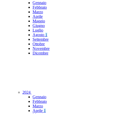
Gennaio
Febbraio
Marzo
Aprile
Maggio
Giugno
Luglio
Agosto
1
Settembre
Ottobre
Novembre
Dicembre
2024
Gennaio
Febbraio
Marzo
Aprile
1