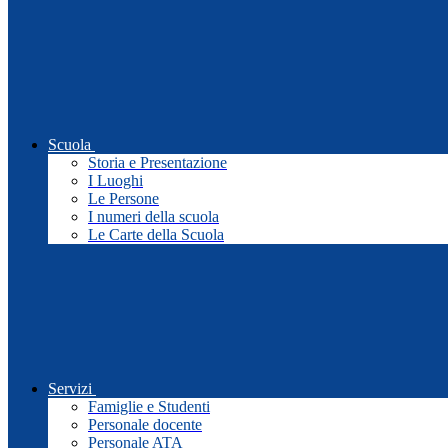
Scuola
Storia e Presentazione
I Luoghi
Le Persone
I numeri della scuola
Le Carte della Scuola
Servizi
Famiglie e Studenti
Personale docente
Personale ATA