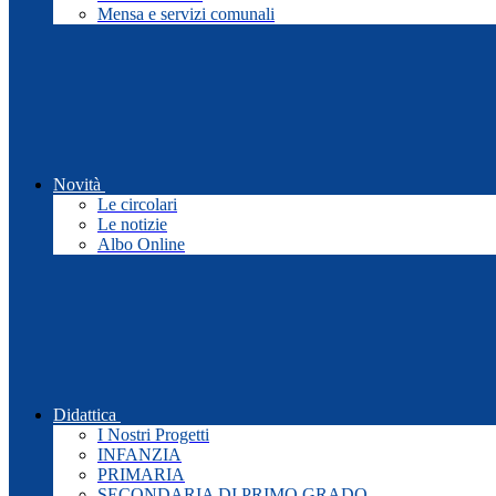
Mensa e servizi comunali
Novità
Le circolari
Le notizie
Albo Online
Didattica
I Nostri Progetti
INFANZIA
PRIMARIA
SECONDARIA DI PRIMO GRADO