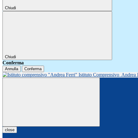
Chiudi
Chiudi
Conferma
Annulla
Conferma
Istituto Comprensivo
Andrea 
close