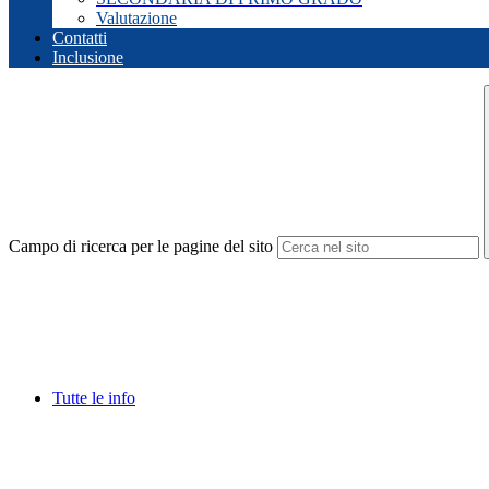
Valutazione
Contatti
Inclusione
Campo di ricerca per le pagine del sito
Tutte le info