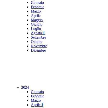
Gennaio
Febbraio
Marzo
Aprile
Maggio
Giugno
Luglio
Agosto
1
Settembre
Ottobre
Novembre
Dicembre
2024
Gennaio
Febbraio
Marzo
Aprile
1