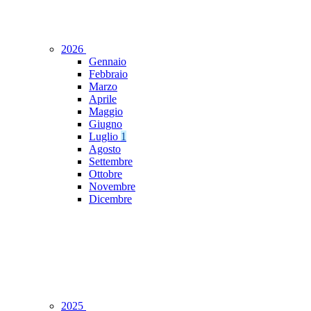
2026
Gennaio
Febbraio
Marzo
Aprile
Maggio
Giugno
Luglio
1
Agosto
Settembre
Ottobre
Novembre
Dicembre
2025