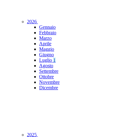
2026
Gennaio
Febbraio
Marzo
Aprile
Maggio
Giugno
Luglio
1
Agosto
Settembre
Ottobre
Novembre
Dicembre
2025