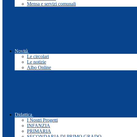
Mensa e servizi comunali
Novità
Le circolari
Le notizie
Albo Online
Didattica
I Nostri Progetti
INFANZIA
PRIMARIA
SECONDARIA DI PRIMO GRADO