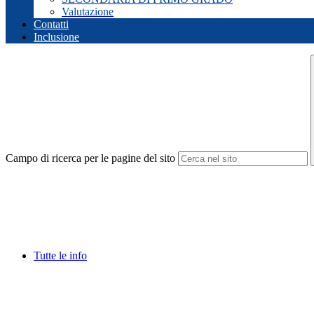
Valutazione
Contatti
Inclusione
Campo di ricerca per le pagine del sito
Tutte le info