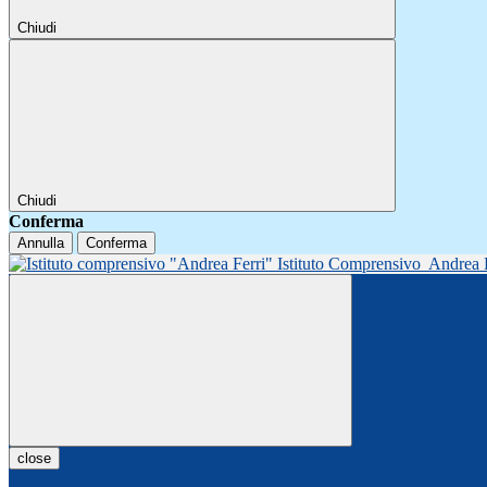
Chiudi
Chiudi
Conferma
Annulla
Conferma
Istituto Comprensivo
Andrea 
close