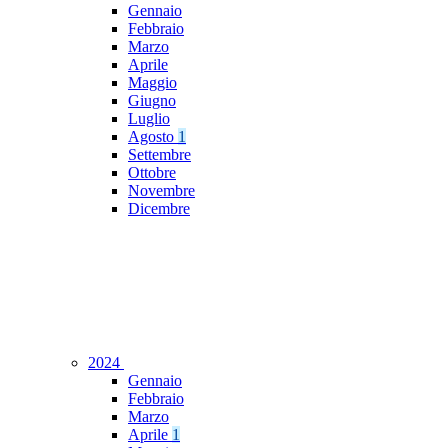
Gennaio
Febbraio
Marzo
Aprile
Maggio
Giugno
Luglio
Agosto
1
Settembre
Ottobre
Novembre
Dicembre
2024
Gennaio
Febbraio
Marzo
Aprile
1