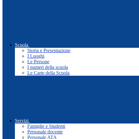
Scuola
Storia e Presentazione
I Luoghi
Le Persone
I numeri della scuola
Le Carte della Scuola
Servizi
Famiglie e Studenti
Personale docente
Personale ATA