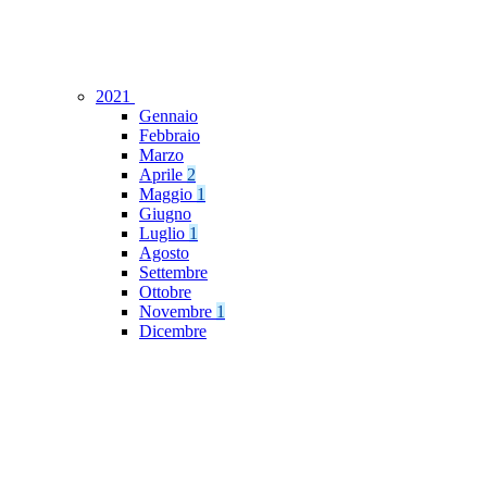
2021
Gennaio
Febbraio
Marzo
Aprile
2
Maggio
1
Giugno
Luglio
1
Agosto
Settembre
Ottobre
Novembre
1
Dicembre