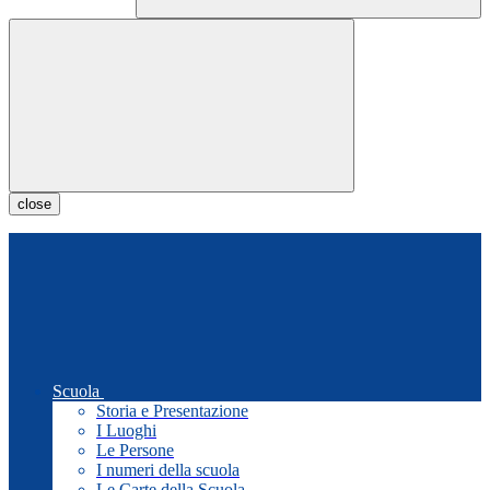
close
Scuola
Storia e Presentazione
I Luoghi
Le Persone
I numeri della scuola
Le Carte della Scuola