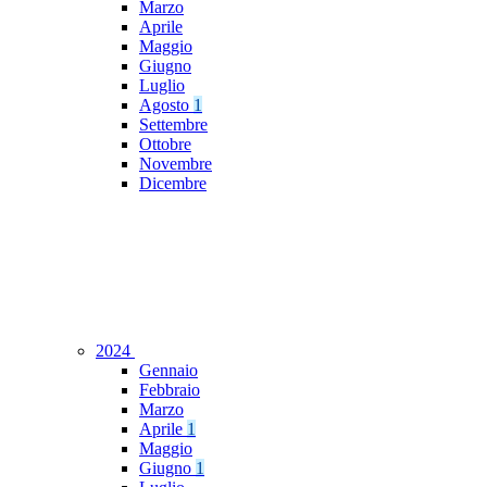
Marzo
Aprile
Maggio
Giugno
Luglio
Agosto
1
Settembre
Ottobre
Novembre
Dicembre
2024
Gennaio
Febbraio
Marzo
Aprile
1
Maggio
Giugno
1