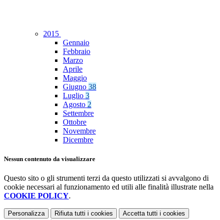
2015
Gennaio
Febbraio
Marzo
Aprile
Maggio
Giugno
38
Luglio
3
Agosto
2
Settembre
Ottobre
Novembre
Dicembre
Nessun contenuto da visualizzare
Questo sito o gli strumenti terzi da questo utilizzati si avvalgono di
cookie necessari al funzionamento ed utili alle finalità illustrate nella
COOKIE POLICY
.
Personalizza
Rifiuta tutti
i cookies
Accetta tutti
i cookies