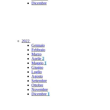
Dicembre
2022
Gennaio
Febbraio
Marzo
Aprile
2
Maggio
1
Giugno
Luglio
Agosto
Settembre
Ottobre
Novembre
Dicembre
1