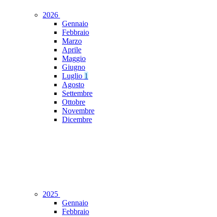
2026
Gennaio
Febbraio
Marzo
Aprile
Maggio
Giugno
Luglio
1
Agosto
Settembre
Ottobre
Novembre
Dicembre
2025
Gennaio
Febbraio