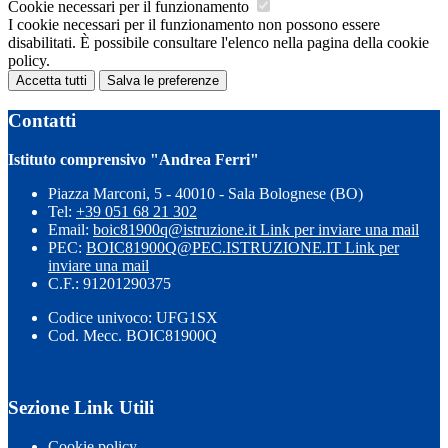
Cookie necessari per il funzionamento
I cookie necessari per il funzionamento non possono essere
disabilitati. È possibile consultare l'elenco nella pagina della cookie
policy.
Accetta tutti
Salva le preferenze
Contatti
Istituto comprensivo "Andrea Ferri"
Piazza Marconi, 5 - 40010 - Sala Bolognese (BO)
Tel:
+39 051 68 21 302
Email:
boic81900q@istruzione.it
Link per inviare una mail
PEC:
BOIC81900Q@PEC.ISTRUZIONE.IT
Link per
inviare una mail
C.F.: 91201290375
Codice univoco: UFG1SX
Cod. Mecc. BOIC81900Q
Sezione Link Utili
Cookie policy