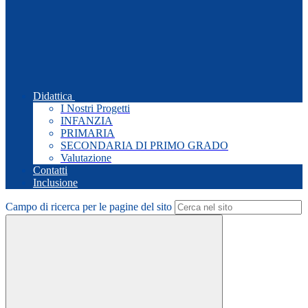
Didattica
I Nostri Progetti
INFANZIA
PRIMARIA
SECONDARIA DI PRIMO GRADO
Valutazione
Contatti
Inclusione
Campo di ricerca per le pagine del sito