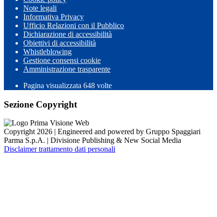
Note legali
Informativa Privacy
Ufficio Relazioni con il Pubblico
Dichiarazione di accessibilità
Obiettivi di accessibilità
Whistleblowing
Gestione consensi cookie
Amministrazione trasparente
Pagina visualizzata
648
volte
Sezione Copyright
Copyright 2026 | Engineered and powered by Gruppo Spaggiari
Parma S.p.A. | Divisione Publishing & New Social Media
Disclaimer trattamento dati personali