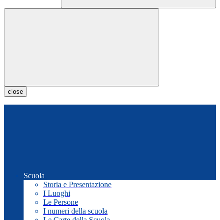
close
Scuola
Storia e Presentazione
I Luoghi
Le Persone
I numeri della scuola
Le Carte della Scuola