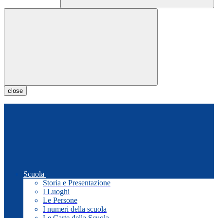
close
Scuola
Storia e Presentazione
I Luoghi
Le Persone
I numeri della scuola
Le Carte della Scuola