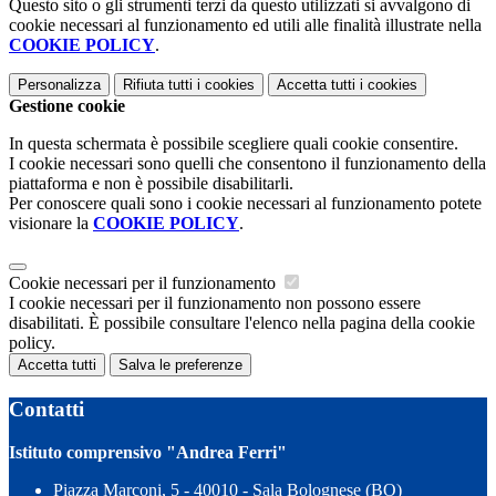
Questo sito o gli strumenti terzi da questo utilizzati si avvalgono di
cookie necessari al funzionamento ed utili alle finalità illustrate nella
COOKIE POLICY
.
Personalizza
Rifiuta tutti
i cookies
Accetta tutti
i cookies
Gestione cookie
In questa schermata è possibile scegliere quali cookie consentire.
I cookie necessari sono quelli che consentono il funzionamento della
piattaforma e non è possibile disabilitarli.
Per conoscere quali sono i cookie necessari al funzionamento potete
visionare la
COOKIE POLICY
.
Cookie necessari per il funzionamento
I cookie necessari per il funzionamento non possono essere
disabilitati. È possibile consultare l'elenco nella pagina della cookie
policy.
Accetta tutti
Salva le preferenze
Contatti
Istituto comprensivo "Andrea Ferri"
Piazza Marconi, 5 - 40010 - Sala Bolognese (BO)