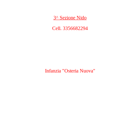
3^ Sezione Nido
Cell. 3356682294
Infanzia "Osteria Nuova"