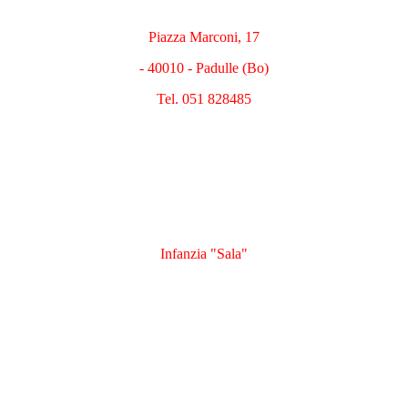
Piazza Marconi, 17
- 40010 - Padulle (Bo)
Tel. 051 828485
Infanzia "Sala"