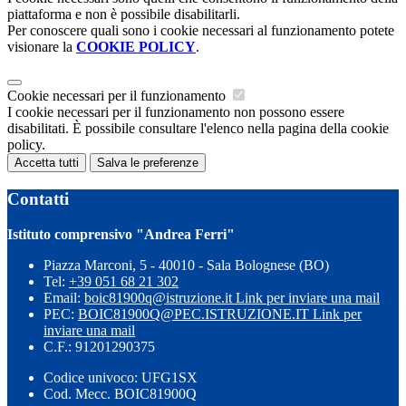
piattaforma e non è possibile disabilitarli.
Per conoscere quali sono i cookie necessari al funzionamento potete
visionare la
COOKIE POLICY
.
Cookie necessari per il funzionamento
I cookie necessari per il funzionamento non possono essere
disabilitati. È possibile consultare l'elenco nella pagina della cookie
policy.
Accetta tutti
Salva le preferenze
Contatti
Istituto comprensivo "Andrea Ferri"
Piazza Marconi, 5 - 40010 - Sala Bolognese (BO)
Tel:
+39 051 68 21 302
Email:
boic81900q@istruzione.it
Link per inviare una mail
PEC:
BOIC81900Q@PEC.ISTRUZIONE.IT
Link per
inviare una mail
C.F.: 91201290375
Codice univoco: UFG1SX
Cod. Mecc. BOIC81900Q