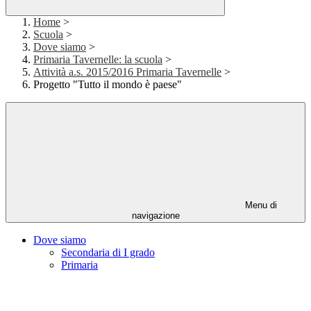
Home
>
Scuola
>
Dove siamo
>
Primaria Tavernelle: la scuola
>
Attività a.s. 2015/2016 Primaria Tavernelle
>
Progetto "Tutto il mondo è paese"
Menu di
navigazione
Dove siamo
Secondaria di I grado
Primaria