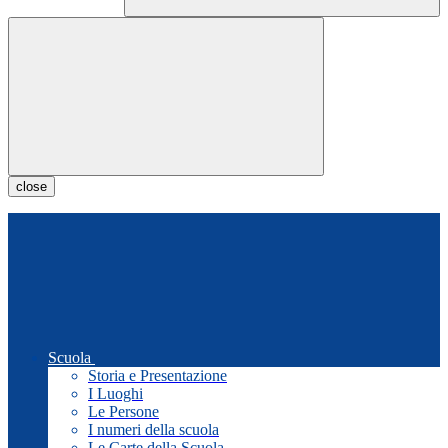
close
Scuola
Storia e Presentazione
I Luoghi
Le Persone
I numeri della scuola
Le Carte della Scuola