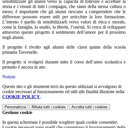
sensibilizzare gli alunni verso la capacità di tollerare e accettare la
storia e i vissuti di tutti i compagni, che siano della stessa cultura o
meno; è importante che gli alunni riescano a comprendere che le
differenze possono essere utili per arricchire la loro formazione.
L’intento è quello di sensibilizzarli verso valori di etica e morale,
come la famiglia, lo studio, la libertà, l’onestà. Si cerca di sviluppare
attraverso questo progetto il sentimento dell’amore per il prossimo
negli alunni.
Il progetto è rivolto agli alunni delle classi quinte della scuola
primaria Tavernelle.
Il progetto si svolgerà durante tutto il corso dell’anno scolastico e
pertanto è ancora in atto .
Notizie
Questo sito o gli strumenti terzi da questo utilizzati si avvalgono di
cookie necessari al funzionamento ed utili alle finalità illustrate nella
COOKIE POLICY
.
Personalizza
Rifiuta tutti
i cookies
Accetta tutti
i cookies
Gestione cookie
In questa schermata è possibile scegliere quali cookie consentire.
I cookie necessari sono quelli che consentono il funzionamento della