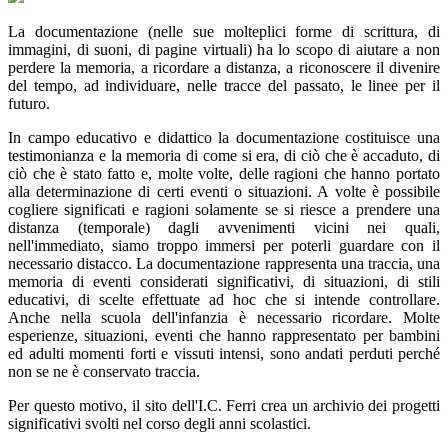
La documentazione (nelle sue molteplici forme di scrittura, di
immagini, di suoni, di pagine virtuali) ha lo scopo di aiutare a non
perdere la memoria, a ricordare a distanza, a riconoscere il divenire
del tempo, ad individuare, nelle tracce del passato, le linee per il
futuro.
In campo educativo e didattico la documentazione costituisce una
testimonianza e la memoria di come si era, di ciò che è accaduto, di
ciò che è stato fatto e, molte volte, delle ragioni che hanno portato
alla determinazione di certi eventi o situazioni. A volte è possibile
cogliere significati e ragioni solamente se si riesce a prendere una
distanza (temporale) dagli avvenimenti vicini nei quali,
nell'immediato, siamo troppo immersi per poterli guardare con il
necessario distacco. La documentazione rappresenta una traccia, una
memoria di eventi considerati significativi, di situazioni, di stili
educativi, di scelte effettuate ad hoc che si intende controllare.
Anche nella scuola dell'infanzia è necessario ricordare. Molte
esperienze, situazioni, eventi che hanno rappresentato per bambini
ed adulti momenti forti e vissuti intensi, sono andati perduti perché
non se ne è conservato traccia.
Per questo motivo, il sito dell'I.C. Ferri crea un archivio dei progetti
significativi svolti nel corso degli anni scolastici.