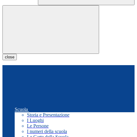
close
Scuola
Storia e Presentazione
I Luoghi
Le Persone
I numeri della scuola
Le Carte della Scuola