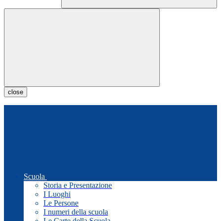
close
Scuola
Storia e Presentazione
I Luoghi
Le Persone
I numeri della scuola
Le Carte della Scuola