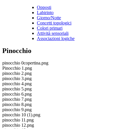
Opposti
Labirinto
Giorno/Notte
Concetti topologici
Colori primari
Attività sensoriali
Associazioni logiche
Pinocchio
pinocchio 0copertina.png
Pinocchio 1.png
pinocchio 2.png
pinocchio 3.png
pinocchio 4.png
pinocchio 5.png
pinocchio 6.png
pinocchio 7.png
pinocchio 8.png
pinocchio 9.png
pinocchio 10 (1).png
pinocchio 11.png
pinocchio 12.png