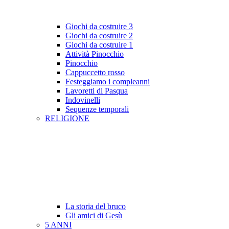
Giochi da costruire 3
Giochi da costruire 2
Giochi da costruire 1
Attività Pinocchio
Pinocchio
Cappuccetto rosso
Festeggiamo i compleanni
Lavoretti di Pasqua
Indovinelli
Sequenze temporali
RELIGIONE
La storia del bruco
Gli amici di Gesù
5 ANNI