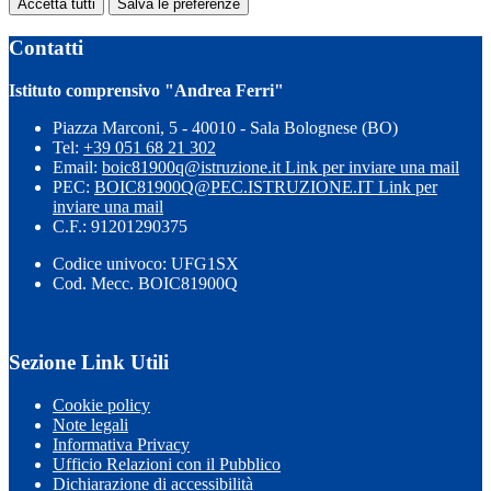
Accetta tutti
Salva le preferenze
Contatti
Istituto comprensivo "Andrea Ferri"
Piazza Marconi, 5 - 40010 - Sala Bolognese (BO)
Tel:
+39 051 68 21 302
Email:
boic81900q@istruzione.it
Link per inviare una mail
PEC:
BOIC81900Q@PEC.ISTRUZIONE.IT
Link per
inviare una mail
C.F.: 91201290375
Codice univoco: UFG1SX
Cod. Mecc. BOIC81900Q
Sezione Link Utili
Cookie policy
Note legali
Informativa Privacy
Ufficio Relazioni con il Pubblico
Dichiarazione di accessibilità