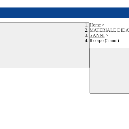
Home
>
MATERIALE DIDA
5 ANNI
>
Il corpo (5 anni)