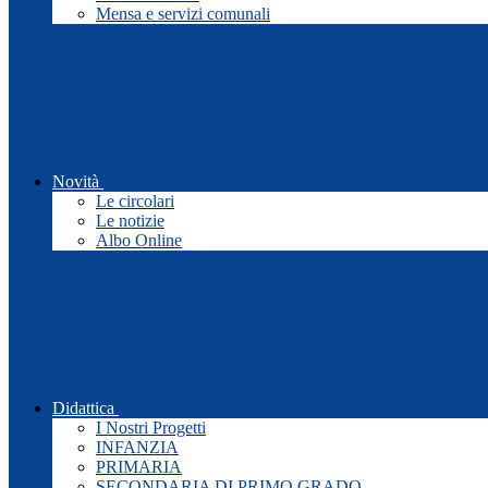
Mensa e servizi comunali
Novità
Le circolari
Le notizie
Albo Online
Didattica
I Nostri Progetti
INFANZIA
PRIMARIA
SECONDARIA DI PRIMO GRADO