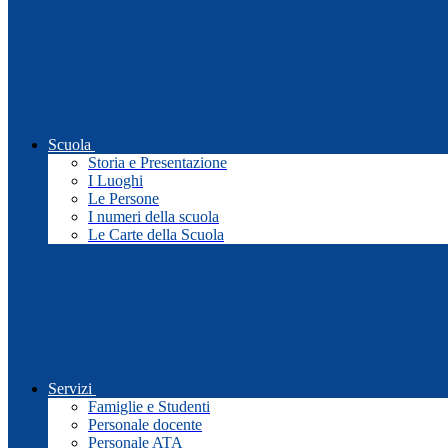
Scuola
Storia e Presentazione
I Luoghi
Le Persone
I numeri della scuola
Le Carte della Scuola
Servizi
Famiglie e Studenti
Personale docente
Personale ATA