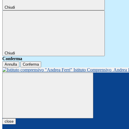
Chiudi
Chiudi
Conferma
Annulla
Conferma
Istituto Comprensivo
Andrea 
close