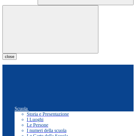
close
Scuola
Storia e Presentazione
I Luoghi
Le Persone
I numeri della scuola
Le Carte della Scuola