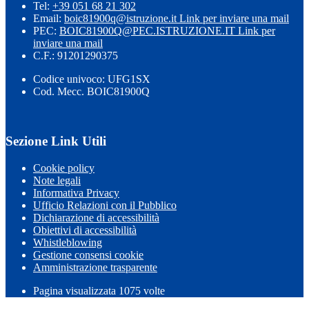
Tel:
+39 051 68 21 302
Email:
boic81900q@istruzione.it
Link per inviare una mail
PEC:
BOIC81900Q@PEC.ISTRUZIONE.IT
Link per
inviare una mail
C.F.: 91201290375
Codice univoco: UFG1SX
Cod. Mecc. BOIC81900Q
Sezione Link Utili
Cookie policy
Note legali
Informativa Privacy
Ufficio Relazioni con il Pubblico
Dichiarazione di accessibilità
Obiettivi di accessibilità
Whistleblowing
Gestione consensi cookie
Amministrazione trasparente
Pagina visualizzata
1075
volte