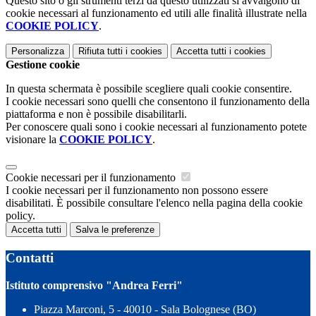
Questo sito o gli strumenti terzi da questo utilizzati si avvalgono di
cookie necessari al funzionamento ed utili alle finalità illustrate nella
COOKIE POLICY
.
Personalizza
Rifiuta tutti
i cookies
Accetta tutti
i cookies
Gestione cookie
In questa schermata è possibile scegliere quali cookie consentire.
I cookie necessari sono quelli che consentono il funzionamento della
piattaforma e non è possibile disabilitarli.
Per conoscere quali sono i cookie necessari al funzionamento potete
visionare la
COOKIE POLICY
.
Cookie necessari per il funzionamento
I cookie necessari per il funzionamento non possono essere
disabilitati. È possibile consultare l'elenco nella pagina della cookie
policy.
Accetta tutti
Salva le preferenze
Contatti
Istituto comprensivo "Andrea Ferri"
Piazza Marconi, 5 - 40010 - Sala Bolognese (BO)