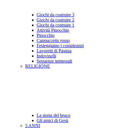
Giochi da costruire 3
Giochi da costruire 2
Giochi da costruire 1
Attività Pinocchio
Pinocchio
Cappuccetto rosso
Festeggiamo i compleanni
Lavoretti di Pasqua
Indovinelli
Sequenze temporali
RELIGIONE
La storia del bruco
Gli amici di Gesù
5 ANNI