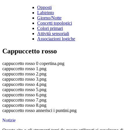
Opposti
Labirinto
Giorno/Notte
Concetti topologici
Colori primari
Attività sensoriali
Associazioni logiche
Cappuccetto rosso
cappuccetto rosso 0 copertina.png
cappuccetto rosso 1.png
cappuccetto rosso 2.png
cappuccetto rosso 3.png
cappuccetto rosso 4.png
cappuccetto rosso 5.png
cappuccetto rosso 6.png
cappuccetto rosso 7.png
cappuccetto rosso 8.png
cappuccetto rosso annerisci i puntini.png
Notizie