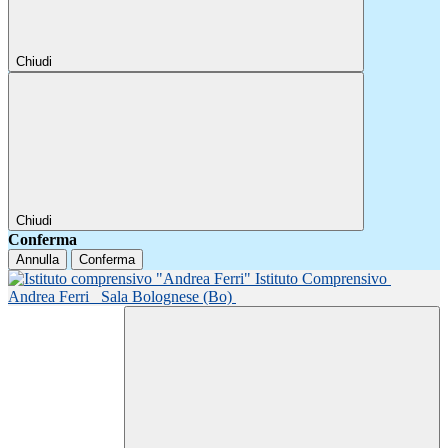
Chiudi
Chiudi
Conferma
Annulla
Conferma
Istituto Comprensivo
Andrea Ferri
Sala Bolognese (Bo)