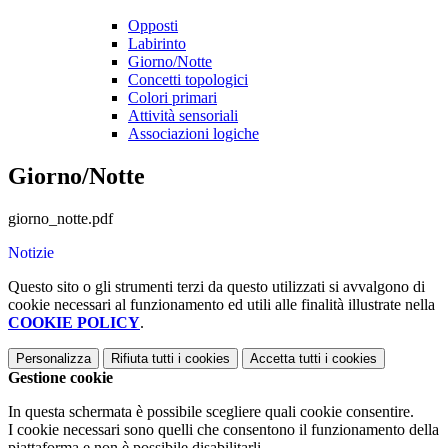
Opposti
Labirinto
Giorno/Notte
Concetti topologici
Colori primari
Attività sensoriali
Associazioni logiche
Giorno/Notte
giorno_notte.pdf
Notizie
Questo sito o gli strumenti terzi da questo utilizzati si avvalgono di
cookie necessari al funzionamento ed utili alle finalità illustrate nella
COOKIE POLICY
.
Personalizza
Rifiuta tutti
i cookies
Accetta tutti
i cookies
Gestione cookie
In questa schermata è possibile scegliere quali cookie consentire.
I cookie necessari sono quelli che consentono il funzionamento della
piattaforma e non è possibile disabilitarli.