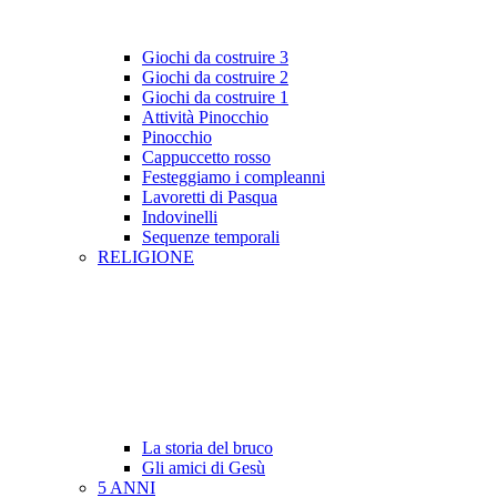
Giochi da costruire 3
Giochi da costruire 2
Giochi da costruire 1
Attività Pinocchio
Pinocchio
Cappuccetto rosso
Festeggiamo i compleanni
Lavoretti di Pasqua
Indovinelli
Sequenze temporali
RELIGIONE
La storia del bruco
Gli amici di Gesù
5 ANNI