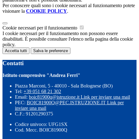
Per conoscere quali sono i cookie necessari al funzionamento potete
visionare la
COOKIE POLICY
.
Cookie necessari per il funzionamento
I cookie necessari per il funzionamento non possono essere
disabilitati. È possibile consultare l'elenco nella pagina della cookie
policy.
Accetta tutti
Salva le preferenze
Contatti
Istituto comprensivo "Andrea Ferri"
Piazza Marconi, 5 - 40010 - Sala Bolognese (BO)
Tel:
+39 051 68 21 302
Email:
boic81900q@istruzione.it
Link per inviare una mail
PEC:
BOIC81900Q@PEC.ISTRUZIONE.IT
Link per
inviare una mail
C.F.: 91201290375
Codice univoco: UFG1SX
Cod. Mecc. BOIC81900Q