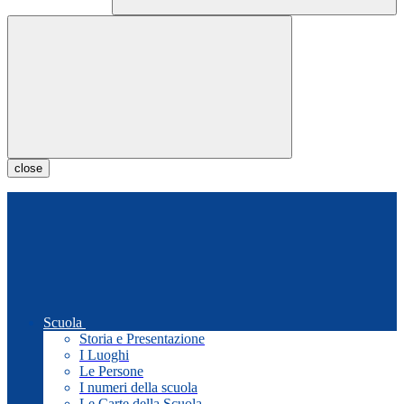
close
Scuola
Storia e Presentazione
I Luoghi
Le Persone
I numeri della scuola
Le Carte della Scuola