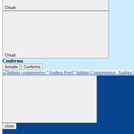
Chiudi
Chiudi
Conferma
Annulla
Conferma
Istituto Comprensivo
Andrea 
close