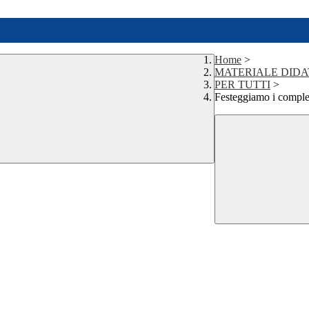
Home
>
MATERIALE DIDA
PER TUTTI
>
Festeggiamo i compl