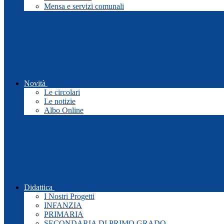
Mensa e servizi comunali
Novità
Le circolari
Le notizie
Albo Online
Didattica
I Nostri Progetti
INFANZIA
PRIMARIA
SECONDARIA DI PRIMO GRADO