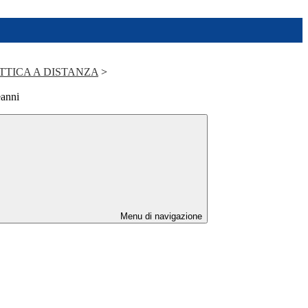
TTICA A DISTANZA
>
eanni
Menu di navigazione