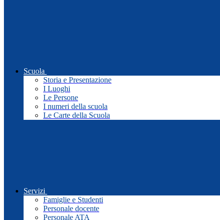
Scuola
Storia e Presentazione
I Luoghi
Le Persone
I numeri della scuola
Le Carte della Scuola
Servizi
Famiglie e Studenti
Personale docente
Personale ATA