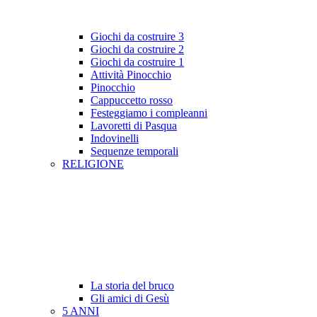
Giochi da costruire 3
Giochi da costruire 2
Giochi da costruire 1
Attività Pinocchio
Pinocchio
Cappuccetto rosso
Festeggiamo i compleanni
Lavoretti di Pasqua
Indovinelli
Sequenze temporali
RELIGIONE
La storia del bruco
Gli amici di Gesù
5 ANNI