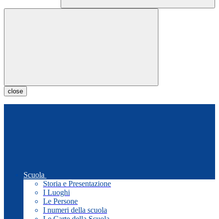
close
Scuola
Storia e Presentazione
I Luoghi
Le Persone
I numeri della scuola
Le Carte della Scuola