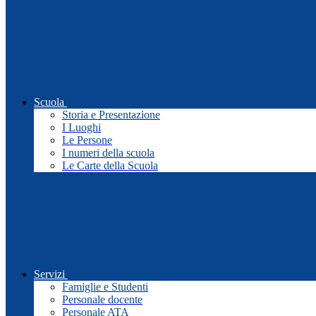
Scuola
Storia e Presentazione
I Luoghi
Le Persone
I numeri della scuola
Le Carte della Scuola
Servizi
Famiglie e Studenti
Personale docente
Personale ATA