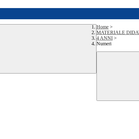
Home
>
MATERIALE DIDA
4 ANNI
>
Numeri