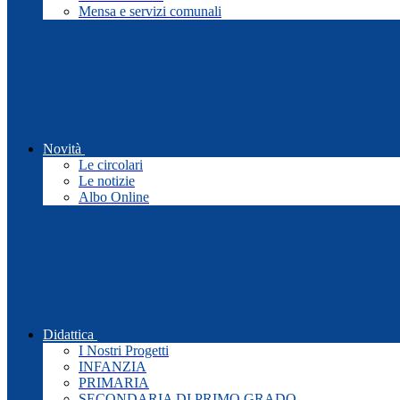
Mensa e servizi comunali
Novità
Le circolari
Le notizie
Albo Online
Didattica
I Nostri Progetti
INFANZIA
PRIMARIA
SECONDARIA DI PRIMO GRADO