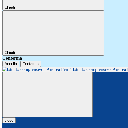
Chiudi
Chiudi
Conferma
Annulla
Conferma
Istituto Comprensivo
Andrea 
close