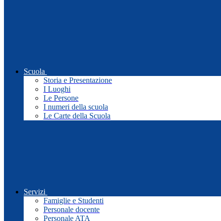
Scuola
Storia e Presentazione
I Luoghi
Le Persone
I numeri della scuola
Le Carte della Scuola
Servizi
Famiglie e Studenti
Personale docente
Personale ATA