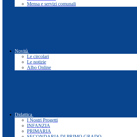
Mensa e servizi comunali
Novità
Le circolari
Le notizie
Albo Online
Didattica
I Nostri Progetti
INFANZIA
PRIMARIA
SECONDARIA DI PRIMO GRADO