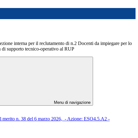
ezione interna per il reclutamento di n.2 Docenti da impiegare per lo
tà di supporto tecnico-operativo al RUP
Menu di navigazione
merito n. 38 del 6 marzo 2026, - Azione: ESO4.5.A2 -