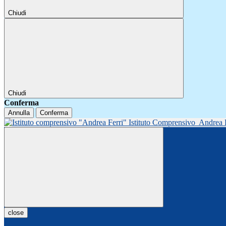
Chiudi
Chiudi
Conferma
Annulla
Conferma
Istituto Comprensivo
Andrea 
close