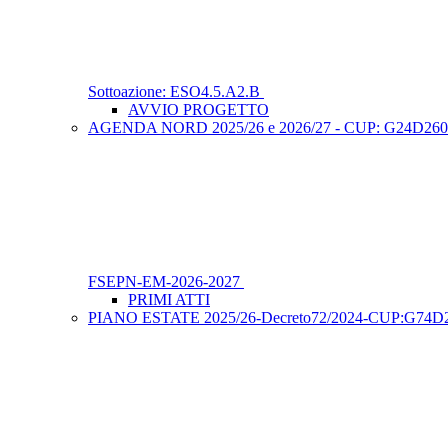
Sottoazione: ESO4.5.A2.B
AVVIO PROGETTO
AGENDA NORD 2025/26 e 2026/27 - CUP: G24D2600079000
FSEPN-EM-2026-2027
PRIMI ATTI
PIANO ESTATE 2025/26-Decreto72/2024-CUP:G74D25001