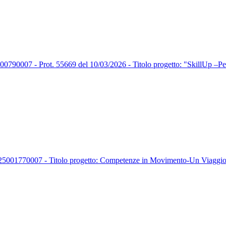
7 - Prot. 55669 del 10/03/2026 - Titolo progetto: "SkillUp –Perco
770007 - Titolo progetto: Competenze in Movimento-Un Viaggio t