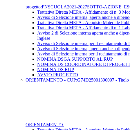
progetto:PNSCUOLA2021-2027SOTTO-AZIONE_ES
Trattativa Diretta MEPA - Affidamento di n. 3 Mod
Avviso di Selezione interna, aperta anche a dipende
Trattativa Diretta MEPA - Acquisto Materiale Pubbl
Trattativa Diretta MEPA - Affidamento di n. 1 Lab
Avviso 2 di Selezione interna aperta anche a dipen
Inglese
Avviso di Selezione interna per il reclutamento d
Avviso di Selezione interna, aperta anche a dipende
Avviso di Selezione interna per il reclutamento di 
NOMINA DSGA SUPPORTO AL RUP
NOMINA DS COORDINATORE DI PROGET
NOMINA DS RUP
AVVIO PROGETTO
ORIENTAMENTO - CUP:G74D25001390007 - Titolo proge
ORIENTAMENTO
Trattativa Diretta MEPA - Acquisto Materiale Pubbl