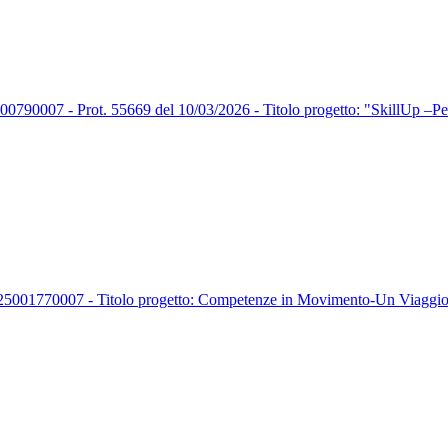
7 - Prot. 55669 del 10/03/2026 - Titolo progetto: "SkillUp –Perco
770007 - Titolo progetto: Competenze in Movimento-Un Viaggio t