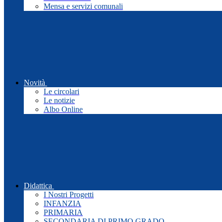
Mensa e servizi comunali
Novità
Le circolari
Le notizie
Albo Online
Didattica
I Nostri Progetti
INFANZIA
PRIMARIA
SECONDARIA DI PRIMO GRADO