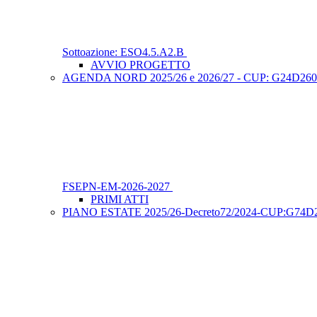
Sottoazione: ESO4.5.A2.B
AVVIO PROGETTO
AGENDA NORD 2025/26 e 2026/27 - CUP: G24D2600079000
FSEPN-EM-2026-2027
PRIMI ATTI
PIANO ESTATE 2025/26-Decreto72/2024-CUP:G74D25001