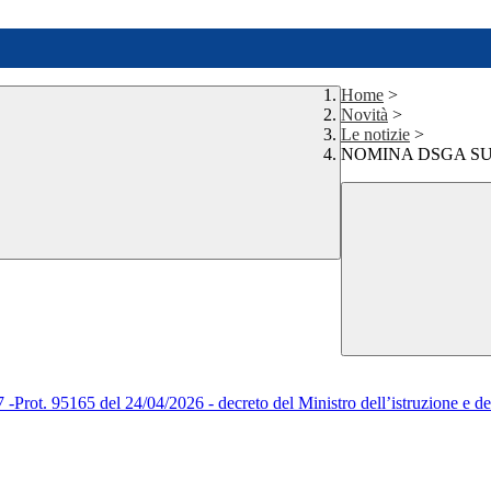
Home
>
Novità
>
Le notizie
>
NOMINA DSGA SU
165 del 24/04/2026 - decreto del Ministro dell’istruzione e del 