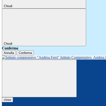
Chiudi
Chiudi
Conferma
Annulla
Conferma
Istituto Comprensivo
Andrea 
close