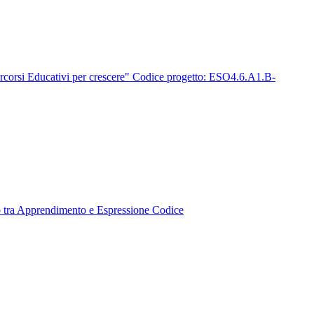
rsi Educativi per crescere" Codice progetto: ESO4.6.A1.B-
ra Apprendimento e Espressione Codice