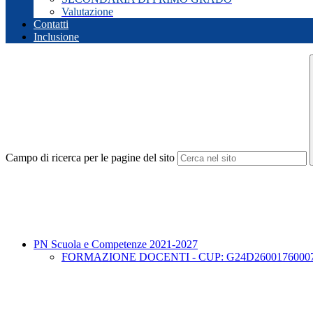
Valutazione
Contatti
Inclusione
Campo di ricerca per le pagine del sito
PN Scuola e Competenze 2021-2027
FORMAZIONE DOCENTI - CUP: G24D26001760007 -Prot. 95