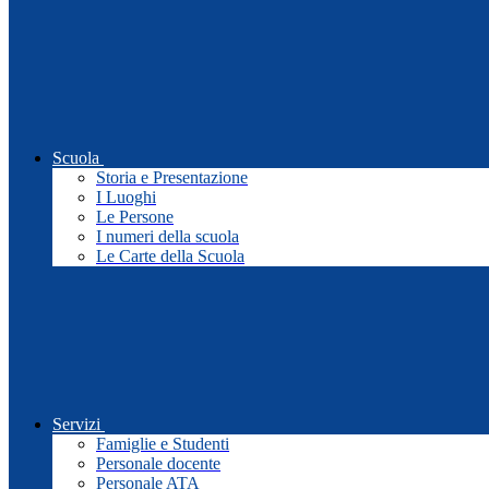
Scuola
Storia e Presentazione
I Luoghi
Le Persone
I numeri della scuola
Le Carte della Scuola
Servizi
Famiglie e Studenti
Personale docente
Personale ATA