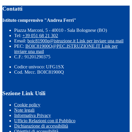
Contatti
Istituto comprensivo "Andrea Ferri"
Piazza Marconi, 5 - 40010 - Sala Bolognese (BO)
Tel:
+39 051 68 21 302
Email:
boic81900q@istruzione.it
Link per inviare una mail
PEC:
BOIC81900Q@PEC.ISTRUZIONE.IT
Link per
inviare una mail
C.F.: 91201290375
Codice univoco: UFG1SX
Cod. Mecc. BOIC81900Q
Sezione Link Utili
Cookie policy
Note legali
Informativa Privacy
Ufficio Relazioni con il Pubblico
Dichiarazione di accessibilità
Obiettivi di accessibilità