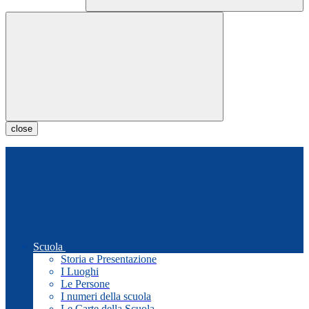
close
Scuola
Storia e Presentazione
I Luoghi
Le Persone
I numeri della scuola
Le Carte della Scuola