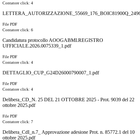
Contatore click: 4
LETTERA_AUTORIZZAZIONE_55669_176_BOIC81900Q_2496
File PDF
Contatore click: 6
Candidatura protocollo AOOGABMI.REGISTRO
UFFICIALE.2026.0075339_1.pdf
File PDF
Contatore click: 4
DETTAGLIO_CUP_G24D26000790007_1.pdf
File PDF
Contatore click: 4
Delibera_CD_N. 25 DEL 21 OTTOBRE 2025 - Prot. 9039 del 22
ottobre 2025.pdf
File PDF
Contatore click: 7
Delibera_CdI_n.7_ Approvazione adesione Prot. n. 85772.1 del 10
ottobre 2025.pdf