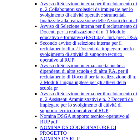
Avviso di Selezione interna per il reclutamento di
n. 2 Collaboratori scolastici da impiegare per lo
svolgimento di attività operative strumentali
finalizzate alla realizzazione delle Azioni di cui al
Avviso di Selezione interna per il reclutamento di
Docenti per la realizzazione di n. 1 Modulo
educativo e formativo (ESO 4.6)- Ind. prec. DSA
Secondo avviso di selezione interna per il
reclutamento di n.2 Docenti da impiegare per lo
svolgimento di attività di supporto tecnico-
operativo al RUP
Avviso di Selezione interna, aperta anche a
dipendenti di altra scuola e di altra P.A. per il
reclutamento di Docenti per la realizzazione di n.
2 Moduli Lingua inglese per gli allievi della
scuola pr
Avviso di Selezione interna per il reclutamento di
n. 2 Assistenti Amministrativi e n. 2 Docenti da
impiegare per lo svolgimento di attività di
supporto tecnico-operativo al RUP
Nomina DSGA supporto tecnico-operativo al
RUP.pdf
NOMINA DS COORDINATORE DI
PROGETTO
NOMINA DS RUP