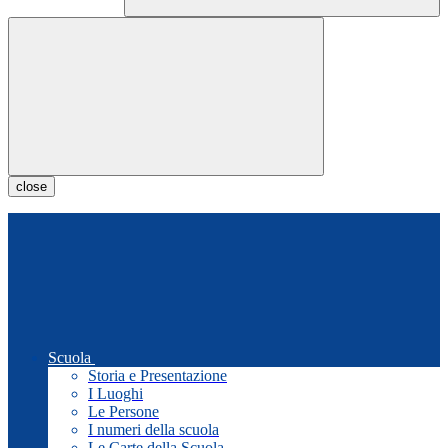
close
Scuola
Storia e Presentazione
I Luoghi
Le Persone
I numeri della scuola
Le Carte della Scuola