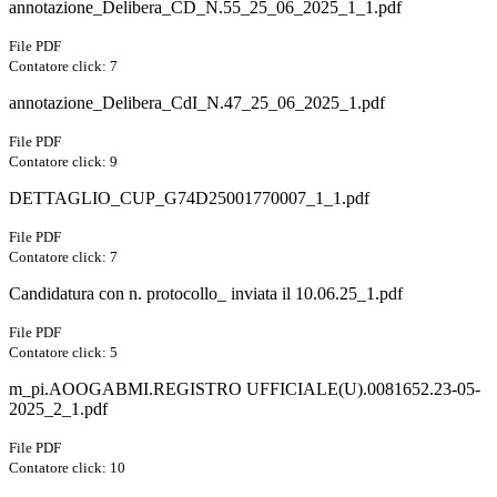
annotazione_Delibera_CD_N.55_25_06_2025_1_1.pdf
File PDF
Contatore click: 7
annotazione_Delibera_CdI_N.47_25_06_2025_1.pdf
File PDF
Contatore click: 9
DETTAGLIO_CUP_G74D25001770007_1_1.pdf
File PDF
Contatore click: 7
Candidatura con n. protocollo_ inviata il 10.06.25_1.pdf
File PDF
Contatore click: 5
m_pi.AOOGABMI.REGISTRO UFFICIALE(U).0081652.23-05-
2025_2_1.pdf
File PDF
Contatore click: 10