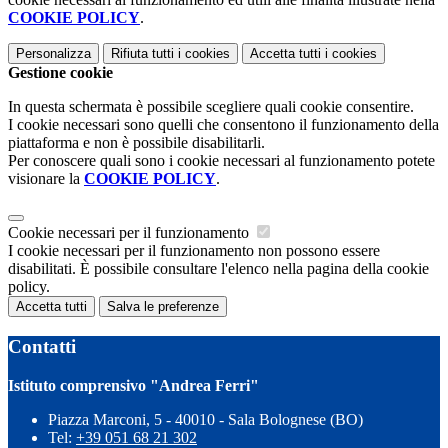
COOKIE POLICY
.
Personalizza
Rifiuta tutti
i cookies
Accetta tutti
i cookies
Gestione cookie
In questa schermata è possibile scegliere quali cookie consentire.
I cookie necessari sono quelli che consentono il funzionamento della
piattaforma e non è possibile disabilitarli.
Per conoscere quali sono i cookie necessari al funzionamento potete
visionare la
COOKIE POLICY
.
Cookie necessari per il funzionamento
I cookie necessari per il funzionamento non possono essere
disabilitati. È possibile consultare l'elenco nella pagina della cookie
policy.
Accetta tutti
Salva le preferenze
Contatti
Istituto comprensivo "Andrea Ferri"
Piazza Marconi, 5 - 40010 - Sala Bolognese (BO)
Tel:
+39 051 68 21 302