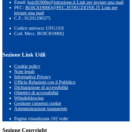
Email:
boic81900q@istruzione.it
Link per inviare una mail
PEC:
BOIC81900Q@PEC.ISTRUZIONE.IT
Link per
inviare una mail
C.F.: 91201290375
Codice univoco: UFG1SX
Cod. Mecc. BOIC81900Q
Sezione Link Utili
Cookie policy
Note legali
Informativa Privacy
Ufficio Relazioni con il Pubblico
Dichiarazione di accessibilità
Obiettivi di accessibilità
Whistleblowing
Gestione consensi cookie
Amministrazione trasparente
Pagina visualizzata
192
volte
Sezione Copyright