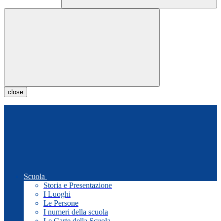
close
Scuola
Storia e Presentazione
I Luoghi
Le Persone
I numeri della scuola
Le Carte della Scuola