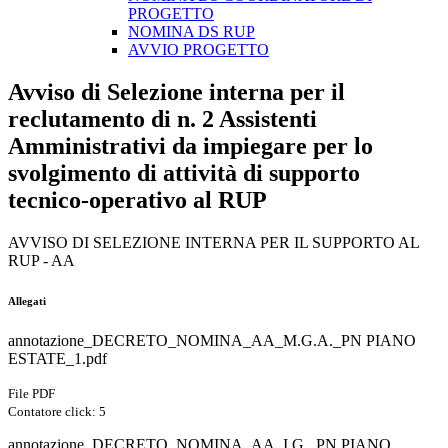
PROGETTO
NOMINA DS RUP
AVVIO PROGETTO
Avviso di Selezione interna per il
reclutamento di n. 2 Assistenti
Amministrativi da impiegare per lo
svolgimento di attività di supporto
tecnico-operativo al RUP
AVVISO DI SELEZIONE INTERNA PER IL SUPPORTO AL
RUP - AA
Allegati
annotazione_DECRETO_NOMINA_AA_M.G.A._PN PIANO
ESTATE_1.pdf
File PDF
Contatore click: 5
annotazione_DECRETO_NOMINA_AA_I.G._PN PIANO