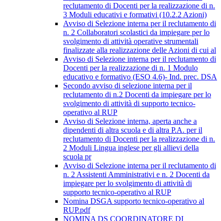
reclutamento di Docenti per la realizzazione di n.
3 Moduli educativi e formativi (10.2.2 Azioni)
Avviso di Selezione interna per il reclutamento di
n. 2 Collaboratori scolastici da impiegare per lo
svolgimento di attività operative strumentali
finalizzate alla realizzazione delle Azioni di cui al
Avviso di Selezione interna per il reclutamento di
Docenti per la realizzazione di n. 1 Modulo
educativo e formativo (ESO 4.6)- Ind. prec. DSA
Secondo avviso di selezione interna per il
reclutamento di n.2 Docenti da impiegare per lo
svolgimento di attività di supporto tecnico-
operativo al RUP
Avviso di Selezione interna, aperta anche a
dipendenti di altra scuola e di altra P.A. per il
reclutamento di Docenti per la realizzazione di n.
2 Moduli Lingua inglese per gli allievi della
scuola pr
Avviso di Selezione interna per il reclutamento di
n. 2 Assistenti Amministrativi e n. 2 Docenti da
impiegare per lo svolgimento di attività di
supporto tecnico-operativo al RUP
Nomina DSGA supporto tecnico-operativo al
RUP.pdf
NOMINA DS COORDINATORE DI