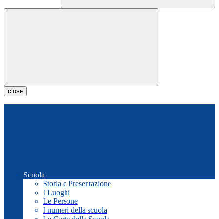
close
Scuola
Storia e Presentazione
I Luoghi
Le Persone
I numeri della scuola
Le Carte della Scuola