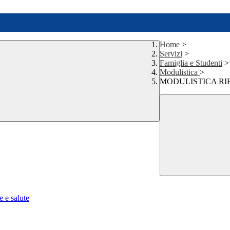
Home
>
Servizi
>
Famiglia e Studenti
>
Modulistica
>
MODULISTICA RI
e e salute