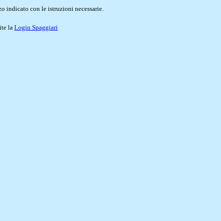
o indicato con le istruzioni necessarie.
ite la
Login Spaggiari