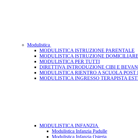
Modulistica
MODULISTICA ISTRUZIONE PARENTALE
MODULISTICA ISTRUZIONE DOMICILIAR
MODULISTICA PER TUTTI
DIRETTIVA INTRODUZIONE CIBI E BEVA
MODULISTICA RIENTRO A SCUOLA POST
MODULISTICA INGRESSO TERAPISTA ES
MODULISTICA INFANZIA
Modulistica Infanzia Padulle
Modulistica Infanzia Osteria