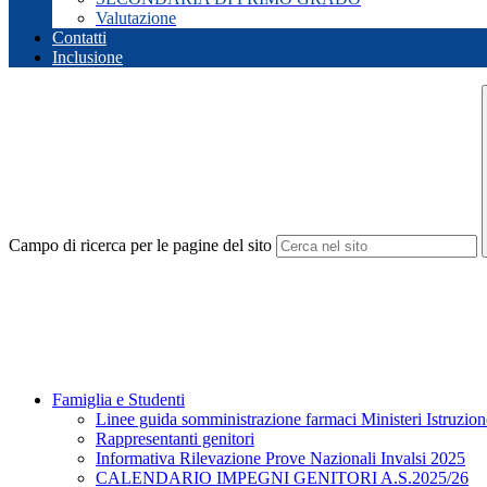
Valutazione
Contatti
Inclusione
Campo di ricerca per le pagine del sito
Famiglia e Studenti
Linee guida somministrazione farmaci Ministeri Istruzion
Rappresentanti genitori
Informativa Rilevazione Prove Nazionali Invalsi 2025
CALENDARIO IMPEGNI GENITORI A.S.2025/26