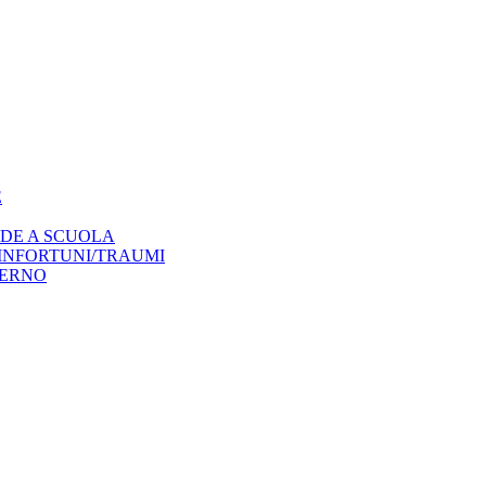
E
NDE A SCUOLA
 INFORTUNI/TRAUMI
TERNO