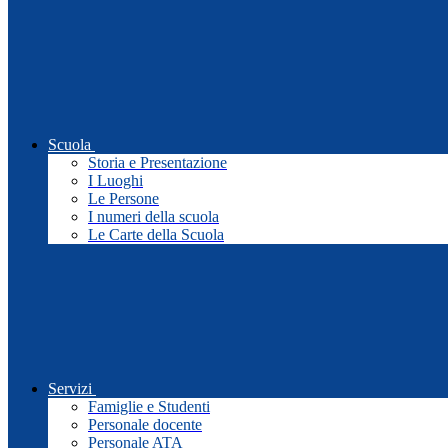
Scuola
Storia e Presentazione
I Luoghi
Le Persone
I numeri della scuola
Le Carte della Scuola
Servizi
Famiglie e Studenti
Personale docente
Personale ATA