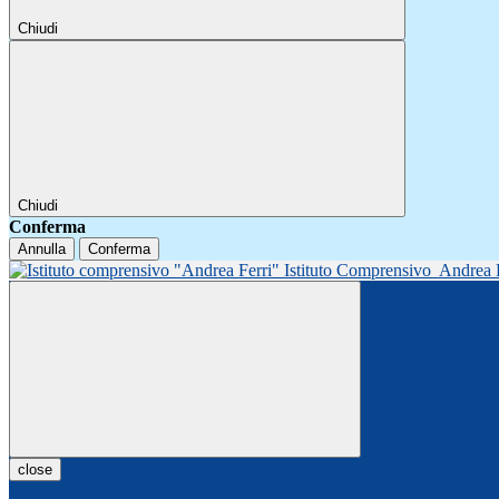
Chiudi
Chiudi
Conferma
Annulla
Conferma
Istituto Comprensivo
Andrea 
close