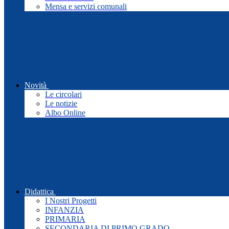
Mensa e servizi comunali
Novità
Le circolari
Le notizie
Albo Online
Didattica
I Nostri Progetti
INFANZIA
PRIMARIA
SECONDARIA DI PRIMO GRADO