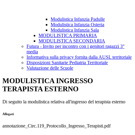
Modulistica Infanzia Padulle
Modulistica Infanzia Osteria
Modulistica Infanzia Sala
MODULISTICA PRIMARIA
MODULISTICA SECONDARIA
Futura - Invito per incontro con i genitori ragazzi 3°
media
Informativa sulla privacy fornita dalla AUSL territoriale
Disposizioni Sanitarie Pediatria Territoriale
Valutazione delle Scuole
MODULISTICA INGRESSO
TERAPISTA ESTERNO
Di seguito la modulistica relativa all'ingresso del terapista esterno
Allegati
annotazione_Circ.119_Protocollo_Ingresso_Terapisti.pdf