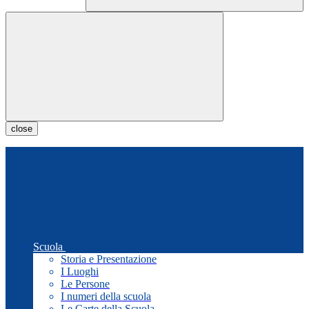
close
Scuola
Storia e Presentazione
I Luoghi
Le Persone
I numeri della scuola
Le Carte della Scuola