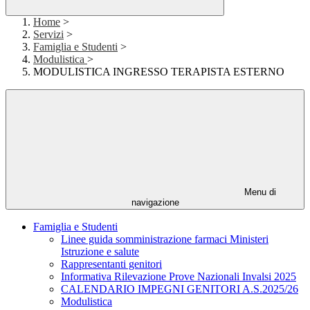
Home
>
Servizi
>
Famiglia e Studenti
>
Modulistica
>
MODULISTICA INGRESSO TERAPISTA ESTERNO
Menu di
navigazione
Famiglia e Studenti
Linee guida somministrazione farmaci Ministeri
Istruzione e salute
Rappresentanti genitori
Informativa Rilevazione Prove Nazionali Invalsi 2025
CALENDARIO IMPEGNI GENITORI A.S.2025/26
Modulistica