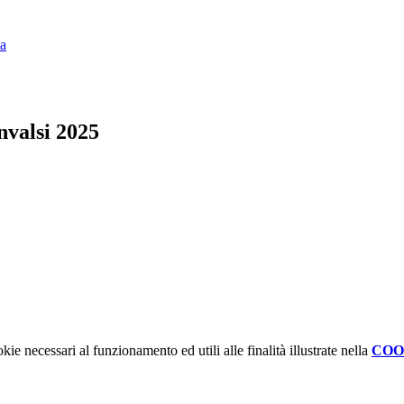
ia
nvalsi 2025
kie necessari al funzionamento ed utili alle finalità illustrate nella
COO