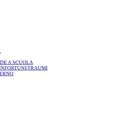
E
NDE A SCUOLA
 INFORTUNI/TRAUMI
TERNO