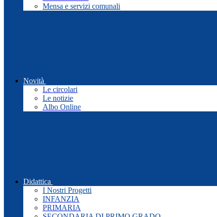
Mensa e servizi comunali
Novità
Le circolari
Le notizie
Albo Online
Didattica
I Nostri Progetti
INFANZIA
PRIMARIA
SECONDARIA DI PRIMO GRADO