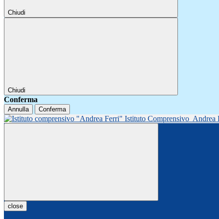
Chiudi
Chiudi
Conferma
Annulla
Conferma
Istituto Comprensivo
Andrea 
close