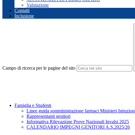
Valutazione
Contatti
Inclusione
Campo di ricerca per le pagine del sito
Famiglia e Studenti
Linee guida somministrazione farmaci Ministeri Istruzion
Rappresentanti genitori
Informativa Rilevazione Prove Nazionali Invalsi 2025
CALENDARIO IMPEGNI GENITORI A.S.2025/26