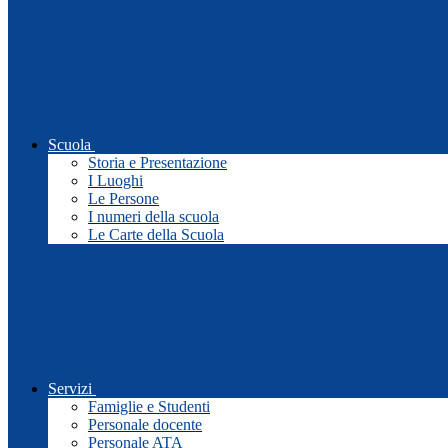
Scuola
Storia e Presentazione
I Luoghi
Le Persone
I numeri della scuola
Le Carte della Scuola
Servizi
Famiglie e Studenti
Personale docente
Personale ATA