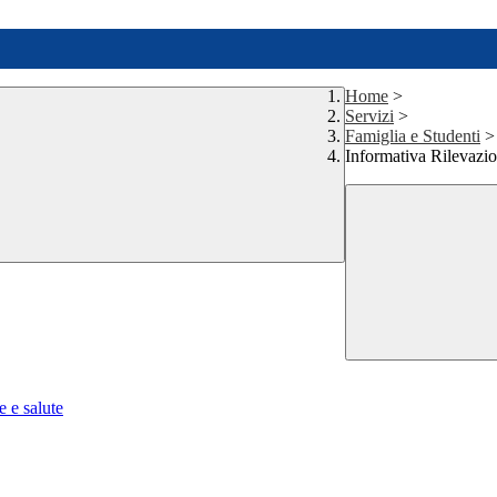
Home
>
Servizi
>
Famiglia e Studenti
>
Informativa Rilevazi
e e salute