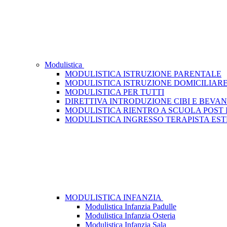
Modulistica
MODULISTICA ISTRUZIONE PARENTALE
MODULISTICA ISTRUZIONE DOMICILIAR
MODULISTICA PER TUTTI
DIRETTIVA INTRODUZIONE CIBI E BEVA
MODULISTICA RIENTRO A SCUOLA POST
MODULISTICA INGRESSO TERAPISTA ES
MODULISTICA INFANZIA
Modulistica Infanzia Padulle
Modulistica Infanzia Osteria
Modulistica Infanzia Sala