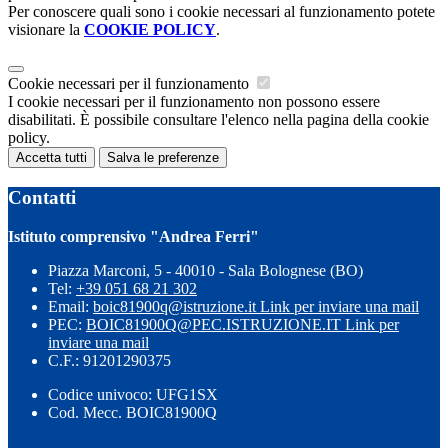
Per conoscere quali sono i cookie necessari al funzionamento potete
visionare la
COOKIE POLICY
.
Cookie necessari per il funzionamento
I cookie necessari per il funzionamento non possono essere
disabilitati. È possibile consultare l'elenco nella pagina della cookie
policy.
Accetta tutti
Salva le preferenze
Contatti
Istituto comprensivo "Andrea Ferri"
Piazza Marconi, 5 - 40010 - Sala Bolognese (BO)
Tel:
+39 051 68 21 302
Email:
boic81900q@istruzione.it
Link per inviare una mail
PEC:
BOIC81900Q@PEC.ISTRUZIONE.IT
Link per
inviare una mail
C.F.: 91201290375
Codice univoco: UFG1SX
Cod. Mecc. BOIC81900Q