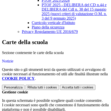
PTOF 2025-2028
PTOF 2025 - DELIBERA del CD n.44 e
DELIBERA del CdI n. 38 del 15 maggio
2025 (nuovi criteri di valutazione O.M. n.
3 del 9 gennaio 2025)
Curricolo verticale d'Istituto
Piano della sicurezza
Privacy Regolamento UE 2016/679
Carte della scuola
Sezione contenente le carte della scuola
Notizie
Questo sito o gli strumenti terzi da questo utilizzati si avvalgono di
cookie necessari al funzionamento ed utili alle finalità illustrate nella
COOKIE POLICY
.
Personalizza
Rifiuta tutti
i cookies
Accetta tutti
i cookies
Gestione cookie
In questa schermata è possibile scegliere quali cookie consentire.
I cookie necessari sono quelli che consentono il funzionamento della
piattaforma e non è possibile disabilitarli.