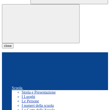
close
Scuola
Storia e Presentazione
I Luoghi
Le Persone
I numeri della scuola
Le Carte della Scuola