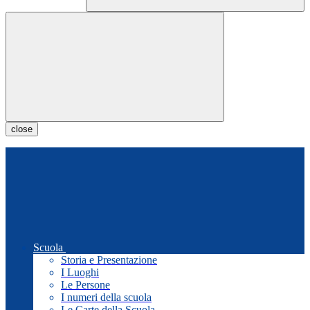
close
Scuola
Storia e Presentazione
I Luoghi
Le Persone
I numeri della scuola
Le Carte della Scuola