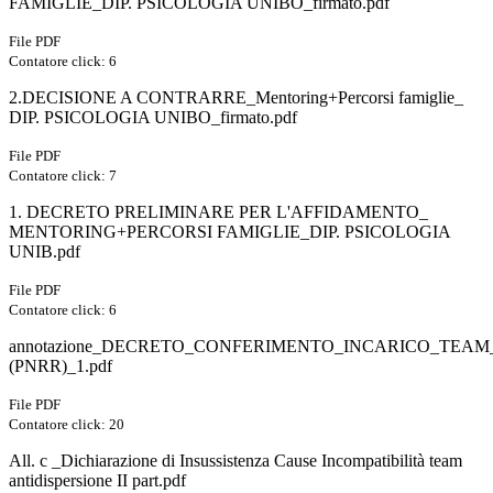
FAMIGLIE_DIP. PSICOLOGIA UNIBO_firmato.pdf
File PDF
Contatore click: 6
2.DECISIONE A CONTRARRE_Mentoring+Percorsi famiglie_
DIP. PSICOLOGIA UNIBO_firmato.pdf
File PDF
Contatore click: 7
1. DECRETO PRELIMINARE PER L'AFFIDAMENTO_
MENTORING+PERCORSI FAMIGLIE_DIP. PSICOLOGIA
UNIB.pdf
File PDF
Contatore click: 6
annotazione_DECRETO_CONFERIMENTO_INCARICO_TEAM
(PNRR)_1.pdf
File PDF
Contatore click: 20
All. c _Dichiarazione di Insussistenza Cause Incompatibilità team
antidispersione II part.pdf