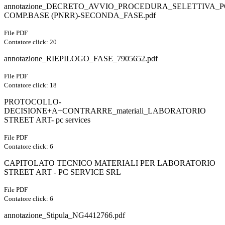
annotazione_DECRETO_AVVIO_PROCEDURA_SELETTIVA
COMP.BASE (PNRR)-SECONDA_FASE.pdf
File PDF
Contatore click: 20
annotazione_RIEPILOGO_FASE_7905652.pdf
File PDF
Contatore click: 18
PROTOCOLLO-
DECISIONE+A+CONTRARRE_materiali_LABORATORIO
STREET ART- pc services
File PDF
Contatore click: 6
CAPITOLATO TECNICO MATERIALI PER LABORATORIO
STREET ART - PC SERVICE SRL
File PDF
Contatore click: 6
annotazione_Stipula_NG4412766.pdf