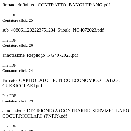
firmato_definitivo_CONTRATTO_BANGHERANG.pdf
File PDF
Contatore click: 25
sub_4080611232223751284_Stipula_NG4072023.pdf
File PDF
Contatore click: 26
annotazione_Riepilogo_NG4072023.pdf
File PDF
Contatore click: 24
Firmato_CAPITOLATO TECNICO-ECONOMICO_LAB.CO-
CURRICOLARI.pdf
File PDF
Contatore click: 29
annotazione_DECISIONE+A+CONTRARRE_SERVIZIO_LABO
COCURRICOLARI+(PNRR).pdf
File PDF