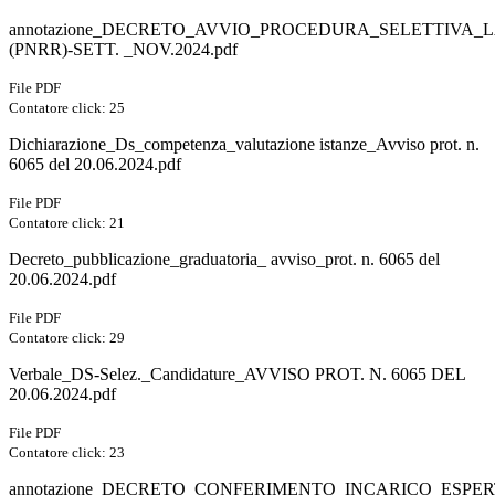
annotazione_DECRETO_AVVIO_PROCEDURA_SELETTIVA_
(PNRR)-SETT. _NOV.2024.pdf
File PDF
Contatore click: 25
Dichiarazione_Ds_competenza_valutazione istanze_Avviso prot. n.
6065 del 20.06.2024.pdf
File PDF
Contatore click: 21
Decreto_pubblicazione_graduatoria_ avviso_prot. n. 6065 del
20.06.2024.pdf
File PDF
Contatore click: 29
Verbale_DS-Selez._Candidature_AVVISO PROT. N. 6065 DEL
20.06.2024.pdf
File PDF
Contatore click: 23
annotazione_DECRETO_CONFERIMENTO_INCARICO_ESPE