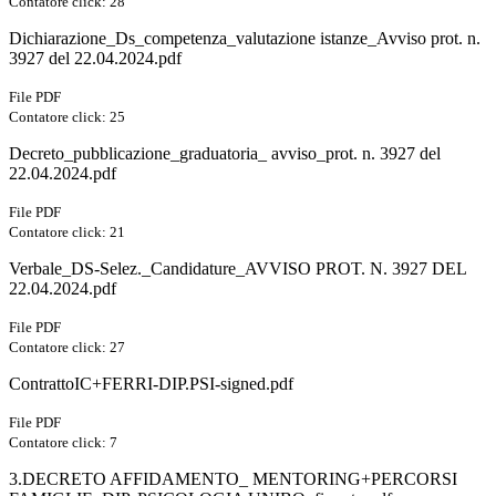
Contatore click: 28
Dichiarazione_Ds_competenza_valutazione istanze_Avviso prot. n.
3927 del 22.04.2024.pdf
File PDF
Contatore click: 25
Decreto_pubblicazione_graduatoria_ avviso_prot. n. 3927 del
22.04.2024.pdf
File PDF
Contatore click: 21
Verbale_DS-Selez._Candidature_AVVISO PROT. N. 3927 DEL
22.04.2024.pdf
File PDF
Contatore click: 27
ContrattoIC+FERRI-DIP.PSI-signed.pdf
File PDF
Contatore click: 7
3.DECRETO AFFIDAMENTO_ MENTORING+PERCORSI