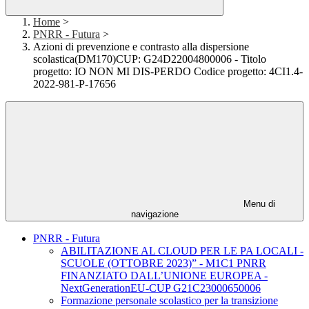
Home
>
PNRR - Futura
>
Azioni di prevenzione e contrasto alla dispersione
scolastica(DM170)CUP: G24D22004800006 - Titolo
progetto: IO NON MI DIS-PERDO Codice progetto: 4CI1.4-
2022-981-P-17656
Menu di
navigazione
PNRR - Futura
ABILITAZIONE AL CLOUD PER LE PA LOCALI -
SCUOLE (OTTOBRE 2023)” - M1C1 PNRR
FINANZIATO DALL’UNIONE EUROPEA -
NextGenerationEU-CUP G21C23000650006
Formazione personale scolastico per la transizione