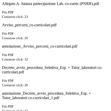
Allegato A- Istanza partecipazione Lab. co-curric (PNRR).pdf
File PDF
Contatore click: 23
Avviso_percorsi_co-curricolari.pdf
File PDF
Contatore click: 20
annotazione_Avviso_percorsi_co-curricolari.pdf
File PDF
Contatore click: 32
Decreto_avvio_procedura_Selettiva_Esp. + Tutor_laboratori co-
curricolari.pdf
File PDF
Contatore click: 26
annotazione_Decreto_avvio_procedura_Selettiva_Esp. +
Tutor_laboratori co-curricolari_1.pdf
File PDF
Contatore click: 22