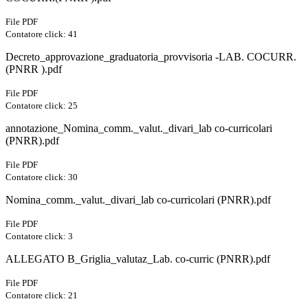
File PDF
Contatore click: 41
Decreto_approvazione_graduatoria_provvisoria -LAB. COCURR.
(PNRR ).pdf
File PDF
Contatore click: 25
annotazione_Nomina_comm._valut._divari_lab co-curricolari
(PNRR).pdf
File PDF
Contatore click: 30
Nomina_comm._valut._divari_lab co-curricolari (PNRR).pdf
File PDF
Contatore click: 3
ALLEGATO B_Griglia_valutaz_Lab. co-curric (PNRR).pdf
File PDF
Contatore click: 21