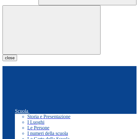
close
Scuola
Storia e Presentazione
I Luoghi
Le Persone
I numeri della scuola
Le Carte della Scuola