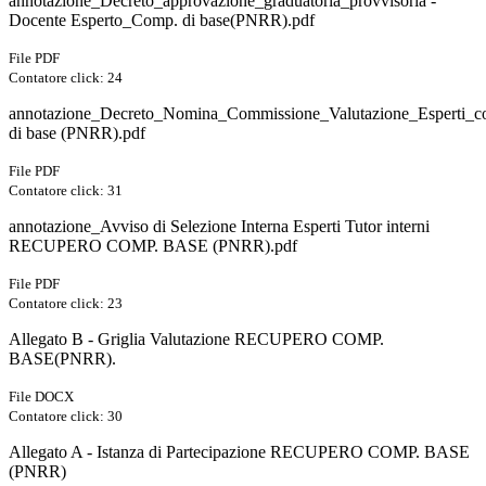
annotazione_Decreto_approvazione_graduatoria_provvisoria -
Docente Esperto_Comp. di base(PNRR).pdf
File PDF
Contatore click: 24
annotazione_Decreto_Nomina_Commissione_Valutazione_Esperti_c
di base (PNRR).pdf
File PDF
Contatore click: 31
annotazione_Avviso di Selezione Interna Esperti Tutor interni
RECUPERO COMP. BASE (PNRR).pdf
File PDF
Contatore click: 23
Allegato B - Griglia Valutazione RECUPERO COMP.
BASE(PNRR).
File DOCX
Contatore click: 30
Allegato A - Istanza di Partecipazione RECUPERO COMP. BASE
(PNRR)