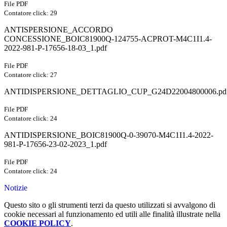
File PDF
Contatore click: 29
ANTISPERSIONE_ACCORDO
CONCESSIONE_BOIC81900Q-124755-ACPROT-M4C1I1.4-
2022-981-P-17656-18-03_1.pdf
File PDF
Contatore click: 27
ANTIDISPERSIONE_DETTAGLIO_CUP_G24D22004800006.pd
File PDF
Contatore click: 24
ANTIDISPERSIONE_BOIC81900Q-0-39070-M4C1I1.4-2022-
981-P-17656-23-02-2023_1.pdf
File PDF
Contatore click: 24
Notizie
Questo sito o gli strumenti terzi da questo utilizzati si avvalgono di
cookie necessari al funzionamento ed utili alle finalità illustrate nella
COOKIE POLICY
.