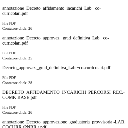
annotazione_Decreto_affidamento_incarichi_Lab.+co-
curricolari.pdf
File PDF
Contatore click: 26
annotazione_Decreto_approvaz._grad_definitiva_Lab.+co-
curricolari.pdf
File PDF
Contatore click: 25
Decreto_approvaz._grad_definitiva_Lab.+co-curricolari.pdf
File PDF
Contatore click: 28
DECRETO_AFFIDAMENTO_INCARICHI_PERCORSI_REC.-
COMP.-BASE.pdf
File PDF
Contatore click: 26
annotazione_Decreto_approvazione_graduatoria_provvisoria -LAB.
COCURR.(PNRR ).pdf