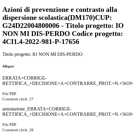
Azioni di prevenzione e contrasto alla
dispersione scolastica(DM170)CUP:
G24D22004800006 - Titolo progetto: IO
NON MI DIS-PERDO Codice progetto:
4CI1.4-2022-981-P-17656
Titolo progetto: IO NON MI DIS-PERDO
Allegati
ERRATA+CORRIGE-
RETTIFICA_+DECISIONE+A+CONTRARRE_PROT.+N.+5619+D
File PDF
Contatore click: 27
annotazione_ERRATA+CORRIGE-
RETTIFICA_+DECISIONE+A+CONTRARRE_PROT.+N.+5619+D
File PDF
Contatore click: 29