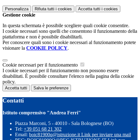
Personalizza
Rifiuta tutti
i cookies
Accetta tutti
i cookies
Gestione cookie
In questa schermata è possibile scegliere quali cookie consentire.
I cookie necessari sono quelli che consentono il funzionamento della
piattaforma e non è possibile disabilitarli.
Per conoscere quali sono i cookie necessari al funzionamento potete
visionare la
COOKIE POLICY
.
Cookie necessari per il funzionamento
I cookie necessari per il funzionamento non possono essere
disabilitati. È possibile consultare l'elenco nella pagina della cookie
policy.
Accetta tutti
Salva le preferenze
Contatti
Istituto comprensivo "Andrea Ferri"
Piazza Marconi, 5 - 40010 - Sala Bolognese (BO)
Tel:
+39 051 68 21 302
Email:
boic81900q@istruzione.it
Link per inviare una mail