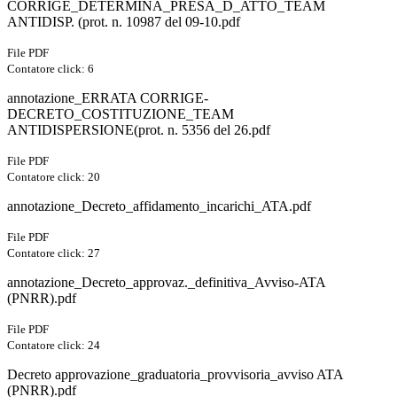
CORRIGE_DETERMINA_PRESA_D_ATTO_TEAM
ANTIDISP. (prot. n. 10987 del 09-10.pdf
File PDF
Contatore click: 6
annotazione_ERRATA CORRIGE-
DECRETO_COSTITUZIONE_TEAM
ANTIDISPERSIONE(prot. n. 5356 del 26.pdf
File PDF
Contatore click: 20
annotazione_Decreto_affidamento_incarichi_ATA.pdf
File PDF
Contatore click: 27
annotazione_Decreto_approvaz._definitiva_Avviso-ATA
(PNRR).pdf
File PDF
Contatore click: 24
Decreto approvazione_graduatoria_provvisoria_avviso ATA
(PNRR).pdf