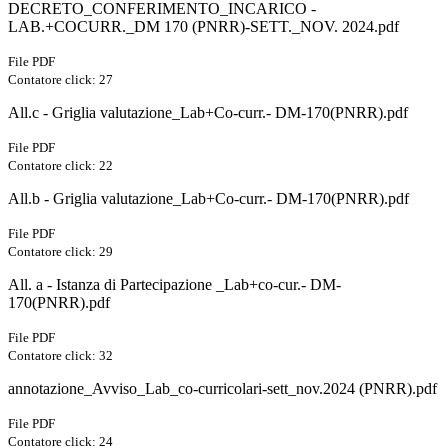
DECRETO_CONFERIMENTO_INCARICO -
LAB.+COCURR._DM 170 (PNRR)-SETT._NOV. 2024.pdf
File PDF
Contatore click: 27
All.c - Griglia valutazione_Lab+Co-curr.- DM-170(PNRR).pdf
File PDF
Contatore click: 22
All.b - Griglia valutazione_Lab+Co-curr.- DM-170(PNRR).pdf
File PDF
Contatore click: 29
All. a - Istanza di Partecipazione _Lab+co-cur.- DM-
170(PNRR).pdf
File PDF
Contatore click: 32
annotazione_Avviso_Lab_co-curricolari-sett_nov.2024 (PNRR).pdf
File PDF
Contatore click: 24