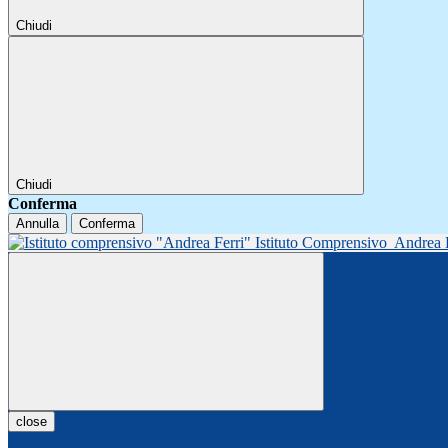
Chiudi
Chiudi
Conferma
Annulla
Conferma
Istituto Comprensivo
Andrea 
close