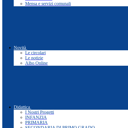
Mensa e servizi comunali
Novità
Le circolari
Le notizie
Albo Online
Didattica
I Nostri Progetti
INFANZIA
PRIMARIA
SECONDARIA DI PRIMO GRADO