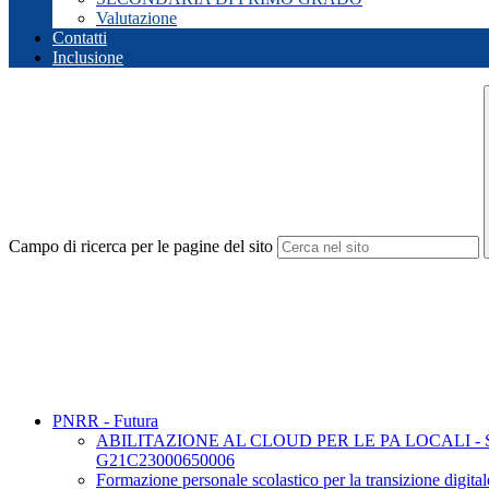
Valutazione
Contatti
Inclusione
Campo di ricerca per le pagine del sito
PNRR - Futura
ABILITAZIONE AL CLOUD PER LE PA LOCALI - 
G21C23000650006
Formazione personale scolastico per la transizione dig