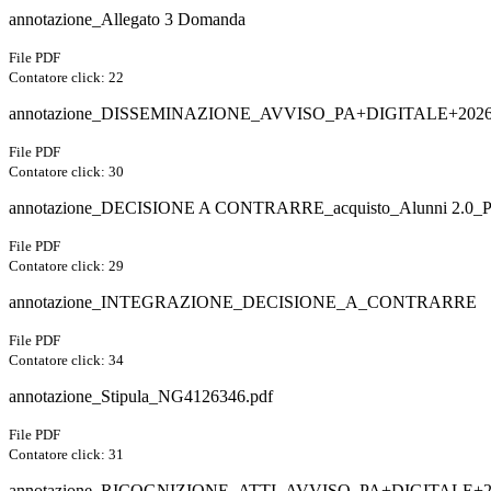
annotazione_Allegato 3 Domanda
File PDF
Contatore click: 22
annotazione_DISSEMINAZIONE_AVVISO_PA+DIGITALE+202
File PDF
Contatore click: 30
annotazione_DECISIONE A CONTRARRE_acquisto_Alunni 2.0_Pers
File PDF
Contatore click: 29
annotazione_INTEGRAZIONE_DECISIONE_A_CONTRARRE
File PDF
Contatore click: 34
annotazione_Stipula_NG4126346.pdf
File PDF
Contatore click: 31
annotazione_RICOGNIZIONE_ATTI_AVVISO_PA+DIGITALE+