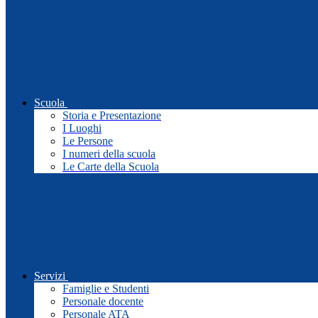
Scuola
Storia e Presentazione
I Luoghi
Le Persone
I numeri della scuola
Le Carte della Scuola
Servizi
Famiglie e Studenti
Personale docente
Personale ATA