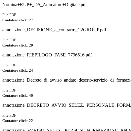
Nomina+RUP+_DS_Animatore+Digitale.pdf
File PDF
Contatore click: 27
annotazione_DECISIONE_a_contrarre_C2GROUP.pdf
File PDF
Contatore click: 29
annotazione_RIEPILOGO_FASE_7796516.pdf
File PDF
Contatore click: 24
annotazione_Decreto_di_avviso_andato_deserto-servizio+di+f
File PDF
Contatore click: 40
annotazione_DECRETO_AVVIO_SELEZ._PERSONALE_FORM
File PDF
Contatore click: 22
annotazione_AVVISO_SELEZ._PERSON._FORMAZIONE_AN