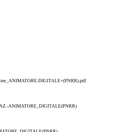
ormazione_ANIMATORE-DIGITALE+(PNRR).pdf
AZ.-ANIMATORE_DIGITALE(PNRR)
IMATORE_DIGITALE(PNRR)