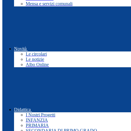
Mensa e servizi comunali
Novità
Le circolari
Le notizie
Albo Online
Didattica
I Nostri Progetti
INFANZIA
PRIMARIA
SECONDARIA DI PRIMO GRADO