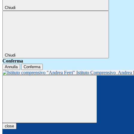
Chiudi
Chiudi
Conferma
Annulla
Conferma
Istituto Comprensivo
Andrea 
close