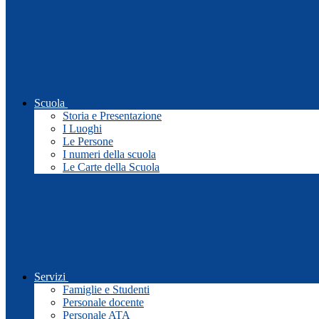
Scuola
Storia e Presentazione
I Luoghi
Le Persone
I numeri della scuola
Le Carte della Scuola
Servizi
Famiglie e Studenti
Personale docente
Personale ATA