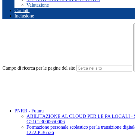
Valutazione
Contatti
Inclusione
Campo di ricerca per le pagine del sito
PNRR - Futura
ABILITAZIONE AL CLOUD PER LE PA LOCALI - 
G21C23000650006
Formazione personale scolastico per la transizione dig
1222-P-36526