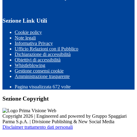
Sezione Link Utili
Cookie policy
Note legali
Informativa Privacy
Ufficio Relazioni con il Pubblico
Dichiarazione di accessibilità
Obiettivi di accessibilità
Whistleblowing
Gestione consensi cookie
Amministrazione trasparente
Pagina visualizzata
672
volte
Sezione Copyright
Copyright 2026 | Engineered and powered by Gruppo Spaggiari
Parma S.p.A. | Divisione Publishing & New Social Media
Disclaimer trattamento dati personali