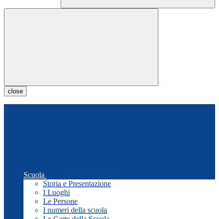
close
Scuola
Storia e Presentazione
I Luoghi
Le Persone
I numeri della scuola
Le Carte della Scuola