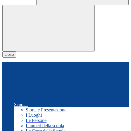
close
Scuola
Storia e Presentazione
I Luoghi
Le Persone
I numeri della scuola
Le Carte della Scuola