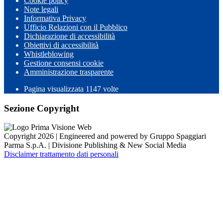
Cookie policy
Note legali
Informativa Privacy
Ufficio Relazioni con il Pubblico
Dichiarazione di accessibilità
Obiettivi di accessibilità
Whistleblowing
Gestione consensi cookie
Amministrazione trasparente
Pagina visualizzata
1147
volte
Sezione Copyright
Copyright 2026 | Engineered and powered by Gruppo Spaggiari
Parma S.p.A. | Divisione Publishing & New Social Media
Disclaimer trattamento dati personali