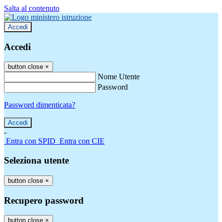
Salta al contenuto
Accedi
Accedi
button close
×
Nome Utente
Password
Password dimenticata?
-
Entra con SPID
Entra con CIE
Seleziona utente
button close
×
Recupero password
button close
×