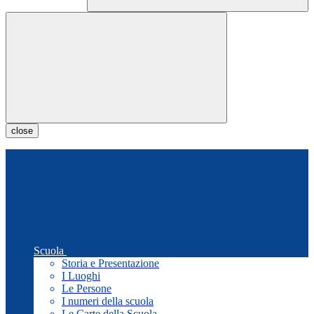
close
Scuola
Storia e Presentazione
I Luoghi
Le Persone
I numeri della scuola
Le Carte della Scuola