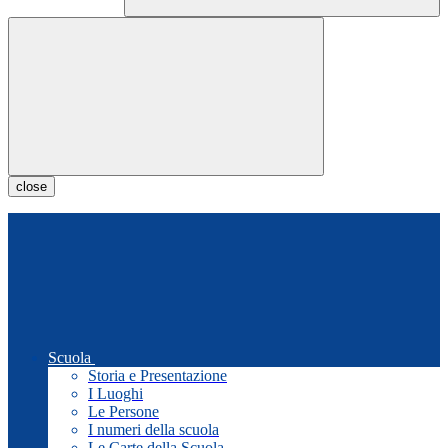
close
Scuola
Storia e Presentazione
I Luoghi
Le Persone
I numeri della scuola
Le Carte della Scuola