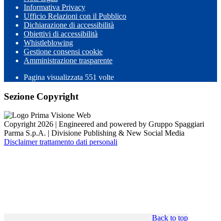
Informativa Privacy
Ufficio Relazioni con il Pubblico
Dichiarazione di accessibilità
Obiettivi di accessibilità
Whistleblowing
Gestione consensi cookie
Amministrazione trasparente
Pagina visualizzata
551
volte
Sezione Copyright
Copyright 2026 | Engineered and powered by Gruppo Spaggiari
Parma S.p.A. | Divisione Publishing & New Social Media
Disclaimer trattamento dati personali
Back to top