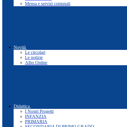
Mensa e servizi comunali
Novità
Le circolari
Le notizie
Albo Online
Didattica
I Nostri Progetti
INFANZIA
PRIMARIA
SECONDARIA DI PRIMO GRADO