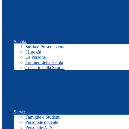
Scuola
Storia e Presentazione
I Luoghi
Le Persone
I numeri della scuola
Le Carte della Scuola
Servizi
Famiglie e Studenti
Personale docente
Personale ATA