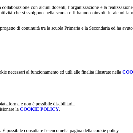
 collaborazione con alcuni docenti; l’organizzazione e la realizzazione h
attività che si svolgono nella scuola e li hanno coinvolti in alcuni labor
progetto di continuità tra la scuola Primaria e la Secondaria ed ha avut
kie necessari al funzionamento ed utili alle finalità illustrate nella
COO
attaforma e non è possibile disabilitarli.
isionare la
COOKIE POLICY
.
 È possibile consultare l'elenco nella pagina della cookie policy.