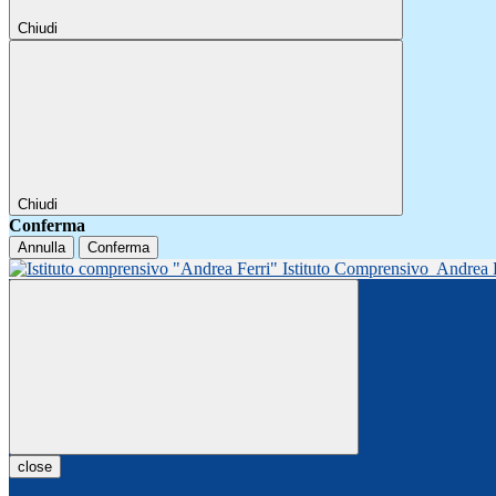
Chiudi
Chiudi
Conferma
Annulla
Conferma
Istituto Comprensivo
Andrea 
close