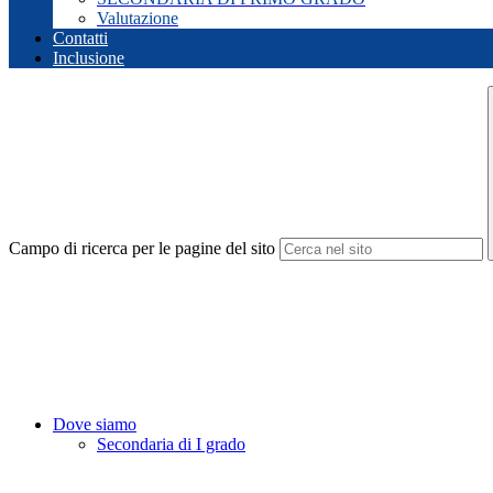
Valutazione
Contatti
Inclusione
Campo di ricerca per le pagine del sito
Dove siamo
Secondaria di I grado