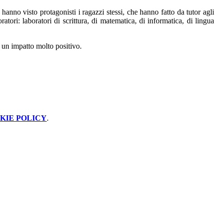
anno visto protagonisti i ragazzi stessi, che hanno fatto da tutor agli
atori: laboratori di scrittura, di matematica, di informatica, di lingua
o un impatto molto positivo.
KIE POLICY
.