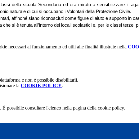
 classi della scuola Secondaria ed era mirato a sensibilizzare i raga
nio naturale di cui si occupano i Volontari della Protezione Civile.
ntari, affinché siano riconosciuti come figure di aiuto e supporto in 
 che si è tenuta all’interno dei locali scolastici e, per le classi terze,
kie necessari al funzionamento ed utili alle finalità illustrate nella
COO
attaforma e non è possibile disabilitarli.
isionare la
COOKIE POLICY
.
 È possibile consultare l'elenco nella pagina della cookie policy.