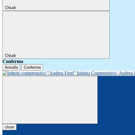
Chiudi
Chiudi
Conferma
Annulla
Conferma
Istituto Comprensivo
Andrea 
close