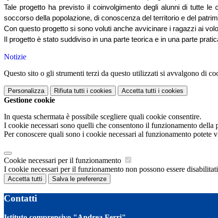
Tale progetto ha previsto il coinvolgimento degli alunni di tutte le
soccorso della popolazione, di conoscenza del territorio e del patrimo
Con questo progetto si sono voluti anche avvicinare i ragazzi ai volo
Il progetto è stato suddiviso in una parte teorica e in una parte pratica
Notizie
Questo sito o gli strumenti terzi da questo utilizzati si avvalgono di coo
Personalizza
Rifiuta tutti
i cookies
Accetta tutti
i cookies
Gestione cookie
In questa schermata è possibile scegliere quali cookie consentire.
I cookie necessari sono quelli che consentono il funzionamento della pi
Per conoscere quali sono i cookie necessari al funzionamento potete v
Cookie necessari per il funzionamento
I cookie necessari per il funzionamento non possono essere disabilitati.
Accetta tutti
Salva le preferenze
Contatti
Istituto comprensivo "Andrea Ferri"