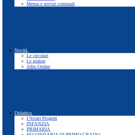
Mensa e servizi comunali
Novità
Le circolari
Le notizie
Albo Online
Didattica
I Nostri Progetti
INFANZIA
PRIMARIA
SECONDARIA DI PRIMO GRADO