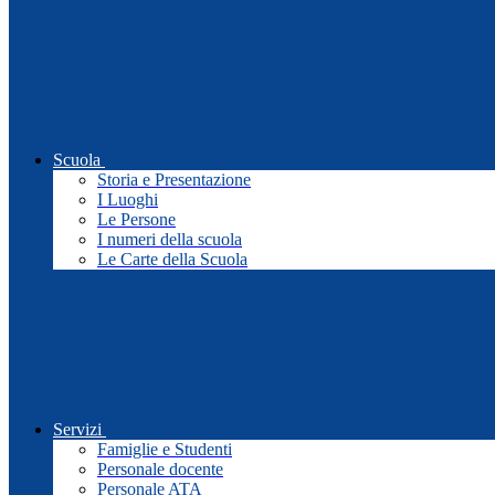
Scuola
Storia e Presentazione
I Luoghi
Le Persone
I numeri della scuola
Le Carte della Scuola
Servizi
Famiglie e Studenti
Personale docente
Personale ATA