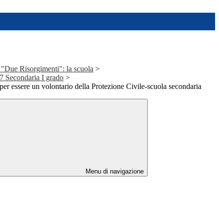
 "Due Risorgimenti": la scuola
>
17 Secondaria I grado
>
per essere un volontario della Protezione Civile-scuola secondaria
Menu di navigazione