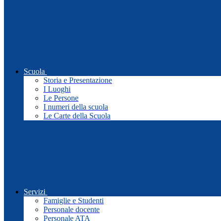
Scuola
Storia e Presentazione
I Luoghi
Le Persone
I numeri della scuola
Le Carte della Scuola
Servizi
Famiglie e Studenti
Personale docente
Personale ATA