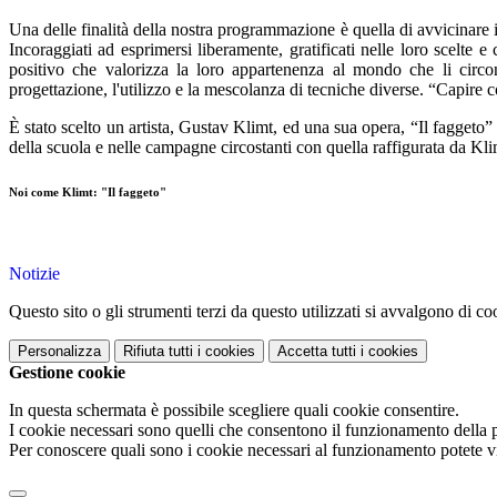
Una delle finalità della nostra programmazione è quella di avvicinare i 
Incoraggiati ad esprimersi liberamente, gratificati nelle loro scelte 
positivo che valorizza la loro appartenenza al mondo che li circon
progettazione, l'utilizzo e la mescolanza di tecniche diverse. “Capire 
È stato scelto un artista, Gustav Klimt, ed una sua opera, “Il faggeto
della scuola e nelle campagne circostanti con quella raffigurata da Kli
Noi come Klimt: "Il faggeto"
Notizie
Questo sito o gli strumenti terzi da questo utilizzati si avvalgono di coo
Personalizza
Rifiuta tutti
i cookies
Accetta tutti
i cookies
Gestione cookie
In questa schermata è possibile scegliere quali cookie consentire.
I cookie necessari sono quelli che consentono il funzionamento della pi
Per conoscere quali sono i cookie necessari al funzionamento potete v