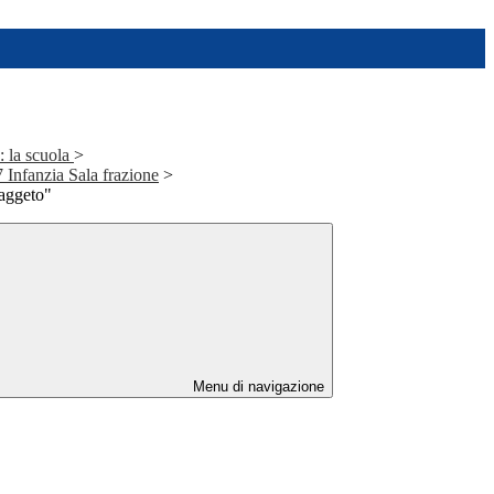
: la scuola
>
7 Infanzia Sala frazione
>
faggeto"
Menu di navigazione