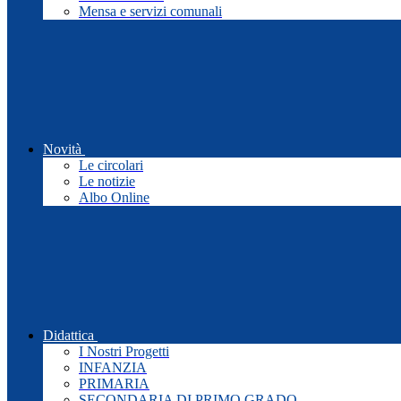
Mensa e servizi comunali
Novità
Le circolari
Le notizie
Albo Online
Didattica
I Nostri Progetti
INFANZIA
PRIMARIA
SECONDARIA DI PRIMO GRADO