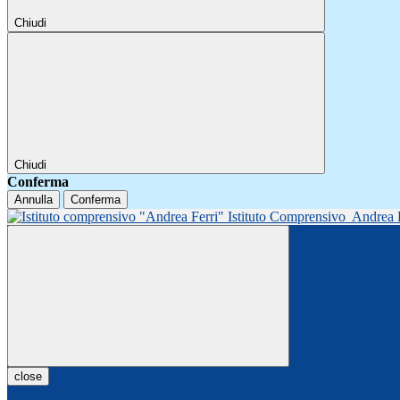
Chiudi
Chiudi
Conferma
Annulla
Conferma
Istituto Comprensivo
Andrea 
close