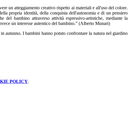
ere un atteggiamento creativo rispetto ai materiali e all'uso del colore.
della propria identità, della conquista dell'autonomia e di un pensiero
 del bambino attraverso attività espressivo-artistiche, mediante la
è invece un interesse autentico del bambino.” (Alberto Munari)
a in autunno. I bambini hanno potuto confrontare la natura nel giardino
KIE POLICY
.