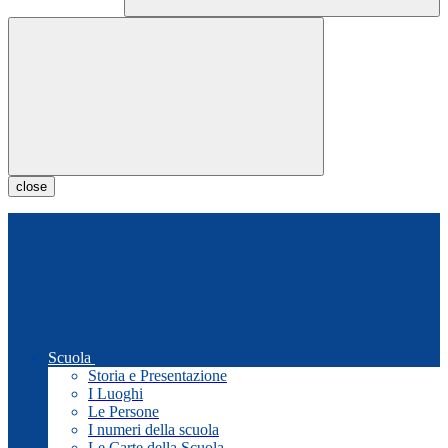
close
Scuola
Storia e Presentazione
I Luoghi
Le Persone
I numeri della scuola
Le Carte della Scuola