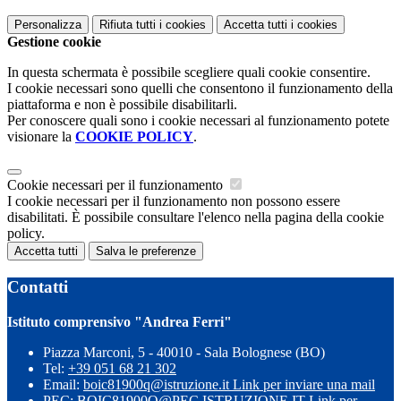
Personalizza
Rifiuta tutti
i cookies
Accetta tutti
i cookies
Gestione cookie
In questa schermata è possibile scegliere quali cookie consentire.
I cookie necessari sono quelli che consentono il funzionamento della
piattaforma e non è possibile disabilitarli.
Per conoscere quali sono i cookie necessari al funzionamento potete
visionare la
COOKIE POLICY
.
Cookie necessari per il funzionamento
I cookie necessari per il funzionamento non possono essere
disabilitati. È possibile consultare l'elenco nella pagina della cookie
policy.
Accetta tutti
Salva le preferenze
Contatti
Istituto comprensivo "Andrea Ferri"
Piazza Marconi, 5 - 40010 - Sala Bolognese (BO)
Tel:
+39 051 68 21 302
Email:
boic81900q@istruzione.it
Link per inviare una mail
PEC:
BOIC81900Q@PEC.ISTRUZIONE.IT
Link per