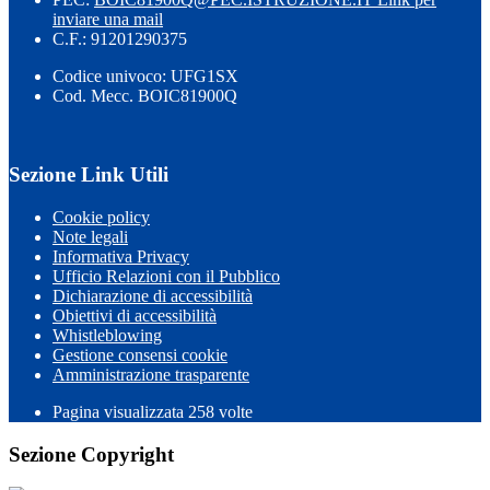
inviare una mail
C.F.: 91201290375
Codice univoco: UFG1SX
Cod. Mecc. BOIC81900Q
Sezione Link Utili
Cookie policy
Note legali
Informativa Privacy
Ufficio Relazioni con il Pubblico
Dichiarazione di accessibilità
Obiettivi di accessibilità
Whistleblowing
Gestione consensi cookie
Amministrazione trasparente
Pagina visualizzata
258
volte
Sezione Copyright