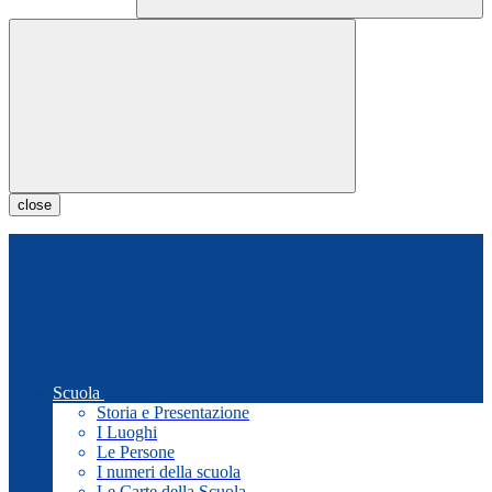
close
Scuola
Storia e Presentazione
I Luoghi
Le Persone
I numeri della scuola
Le Carte della Scuola