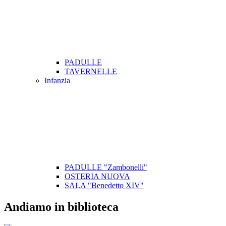
PADULLE
TAVERNELLE
Infanzia
PADULLE "Zambonelli"
OSTERIA NUOVA
SALA "Benedetto XIV"
Andiamo in biblioteca