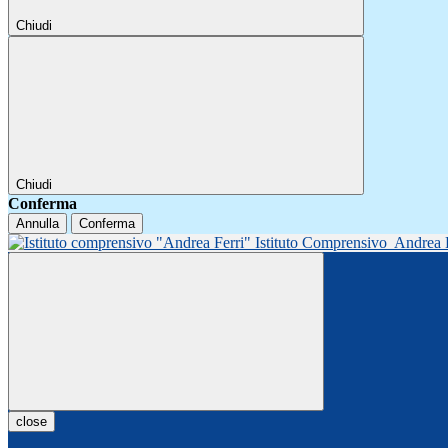
Chiudi
Chiudi
Conferma
Annulla
Conferma
Istituto Comprensivo
Andrea 
close