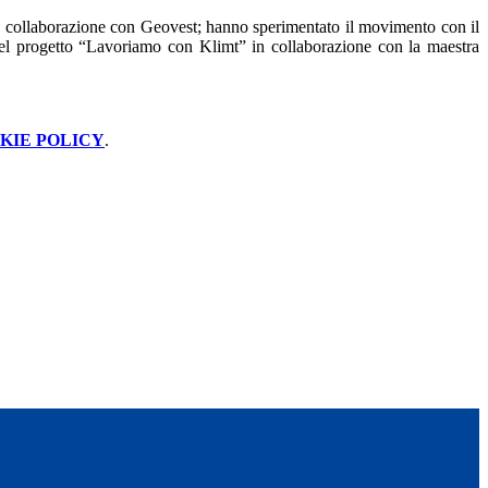
” in collaborazione con Geovest; hanno sperimentato il movimento con il
 nel progetto “Lavoriamo con Klimt” in collaborazione con la maestra
KIE POLICY
.