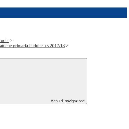
cuola
>
dattiche primaria Padulle a.s.2017/18
>
Menu di navigazione