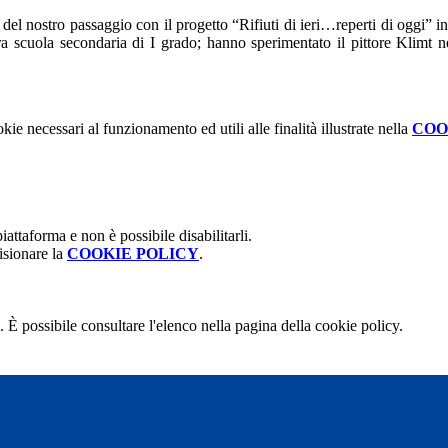
cce del nostro passaggio con il progetto “Rifiuti di ieri…reperti di oggi
ra scuola secondaria di I grado; hanno sperimentato il pittore Klimt
kie necessari al funzionamento ed utili alle finalità illustrate nella
COO
attaforma e non è possibile disabilitarli.
isionare la
COOKIE POLICY
.
 È possibile consultare l'elenco nella pagina della cookie policy.