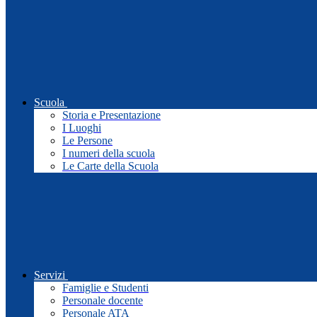
Scuola
Storia e Presentazione
I Luoghi
Le Persone
I numeri della scuola
Le Carte della Scuola
Servizi
Famiglie e Studenti
Personale docente
Personale ATA