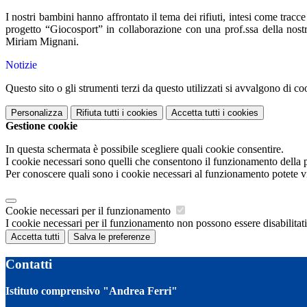
I nostri bambini hanno affrontato il tema dei rifiuti, intesi come tra
progetto “Giocosport” in collaborazione con una prof.ssa della nost
Miriam Mignani.
Notizie
Questo sito o gli strumenti terzi da questo utilizzati si avvalgono di coo
Personalizza
Rifiuta tutti
i cookies
Accetta tutti
i cookies
Gestione cookie
In questa schermata è possibile scegliere quali cookie consentire.
I cookie necessari sono quelli che consentono il funzionamento della pi
Per conoscere quali sono i cookie necessari al funzionamento potete v
Cookie necessari per il funzionamento
I cookie necessari per il funzionamento non possono essere disabilitati.
Accetta tutti
Salva le preferenze
Contatti
Istituto comprensivo "Andrea Ferri"