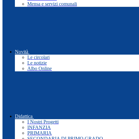
Mensa e servizi comunali
Novità
Le circolari
Le notizie
Albo Online
Didattica
I Nostri Progetti
INFANZIA
PRIMARIA
SECONDARIA DI PRIMO GRADO