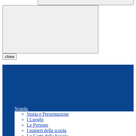
close
Scuola
Storia e Presentazione
I Luoghi
Le Persone
I numeri della scuola
Le Carte della Scuola