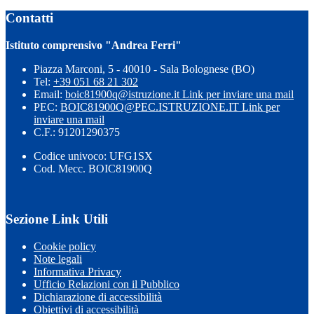
Contatti
Istituto comprensivo "Andrea Ferri"
Piazza Marconi, 5 - 40010 - Sala Bolognese (BO)
Tel:
+39 051 68 21 302
Email:
boic81900q@istruzione.it
Link per inviare una mail
PEC:
BOIC81900Q@PEC.ISTRUZIONE.IT
Link per
inviare una mail
C.F.: 91201290375
Codice univoco: UFG1SX
Cod. Mecc. BOIC81900Q
Sezione Link Utili
Cookie policy
Note legali
Informativa Privacy
Ufficio Relazioni con il Pubblico
Dichiarazione di accessibilità
Obiettivi di accessibilità