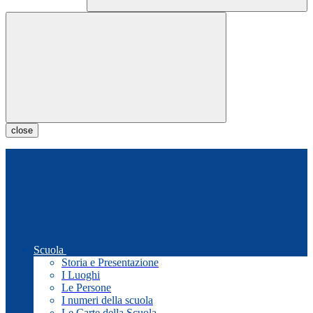
close
Scuola
Storia e Presentazione
I Luoghi
Le Persone
I numeri della scuola
Le Carte della Scuola