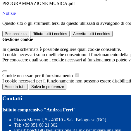
PROGRAMMAZIONE MUSICA.pdf
Notizie
Questo sito o gli strumenti terzi da questo utilizzati si avvalgono di coo
Personalizza
Rifiuta tutti
i cookies
Accetta tutti
i cookies
Gestione cookie
In questa schermata è possibile scegliere quali cookie consentire.
I cookie necessari sono quelli che consentono il funzionamento della pi
Per conoscere quali sono i cookie necessari al funzionamento potete v
Cookie necessari per il funzionamento
I cookie necessari per il funzionamento non possono essere disabilitati.
Accetta tutti
Salva le preferenze
Contatti
Istituto comprensivo "Andrea Ferri"
Piazza Marconi, 5 - 40010 - Sala Bolognese (BO)
Tel:
+39 051 68 21 302
Email:
boic81900q@istruzione.it
Link per inviare una mail