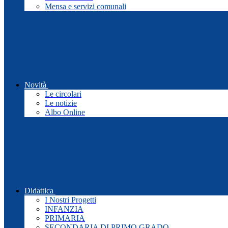
Mensa e servizi comunali
Novità
Le circolari
Le notizie
Albo Online
Didattica
I Nostri Progetti
INFANZIA
PRIMARIA
SECONDARIA DI PRIMO GRADO