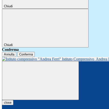
Chiudi
Chiudi
Conferma
Annulla
Conferma
Istituto Comprensivo
Andrea 
close