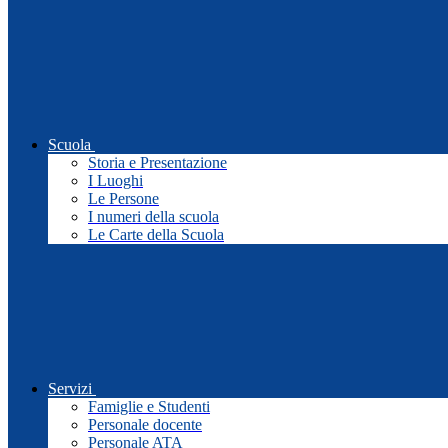
Scuola
Storia e Presentazione
I Luoghi
Le Persone
I numeri della scuola
Le Carte della Scuola
Servizi
Famiglie e Studenti
Personale docente
Personale ATA