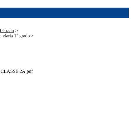
 I Grado
>
ondaria 1° grado
>
CLASSE 2A.pdf